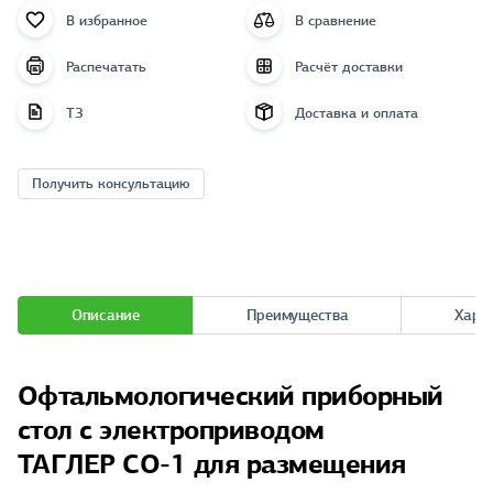
В избранное
В сравнение
Распечатать
Расчёт доставки
ТЗ
Доставка и оплата
Получить консультацию
Описание
Преимущества
Хара
Офтальмологический приборный
стол с электроприводом
ТАГЛЕР СО-1 для размещения