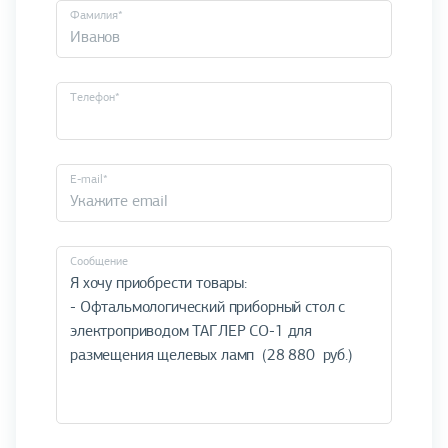
Фамилия*
Телефон*
E-mail*
Cообщение