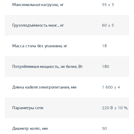
Максимальная нагрузка, кг
55 ± 3
Грузоподъёмность макс., кг
60 ± 5
Масса стола без упаковки, кг
18
Потребляемая мощность, не более, Вт
180
Длина кабеля электропитания, мм
1 600 ± 4
Параметры сети
220 В ± 10 %, ча
Диаметр колёс, мм
50