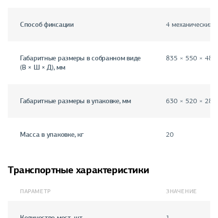
Способ фиксации
4 механических с
Габаритные размеры в собранном виде
835 × 550 × 480
(В × Ш × Д), мм
Габаритные размеры в упаковке, мм
630 × 520 × 280
Масса в упаковке, кг
20
Транспортные характеристики
ПАРАМЕТР
ЗНАЧЕНИЕ
Количество мест, шт.
1