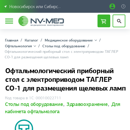
Новосибирск или Сибирский федеральный округ
Главная
Каталог
Медицинское оборудование
Офтальмология
Столы под оборудование
Офтальмологический приборный стол с электроприводом ТАГЛЕР
СО-1 для размещения щелевых ламп
Офтальмологический приборный
стол с электроприводом ТАГЛЕР
СО-1 для размещения щелевых ламп
Код товара в 1С: 00010022711
Столы под оборудование
,
Здравоохранение
,
Для
кабинета офтальмолога