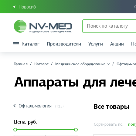
Новосибирск или Сибирский федеральный округ
Каталог
Производители
Услуги
Акции
Н
Главная
Каталог
Медицинское оборудование
Офтальмо
Аппараты для леч
Все товары
Офтальмология
(125)
Цена,
руб.
поп
Сортировать по: