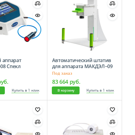
 аппарат
Автоматический штатив
08 Спекл
для аппарата МАКДЭЛ−09
Под заказ
руб.
83 664 руб.
Купить в 1 клик
Купить в 1 клик
В корзину