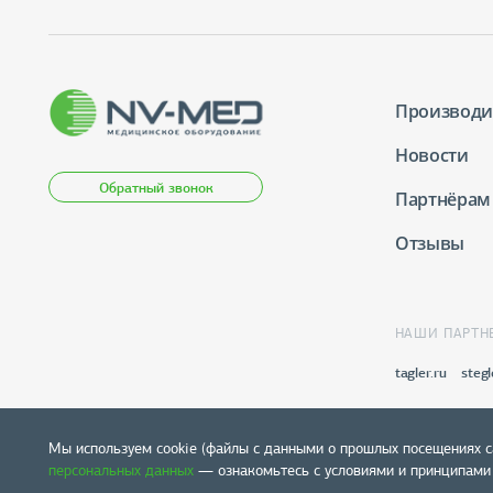
Производи
Новости
Обратный звонок
Партнёрам
Отзывы
НАШИ ПАРТН
tagler.ru
stegl
Мы используем cookie (файлы с данными о прошлых посещениях с
персональных данных
— ознакомьтесь с условиями и принципами и
Карта сайта
© 2004-2026 NV-lab. Все права защищены.