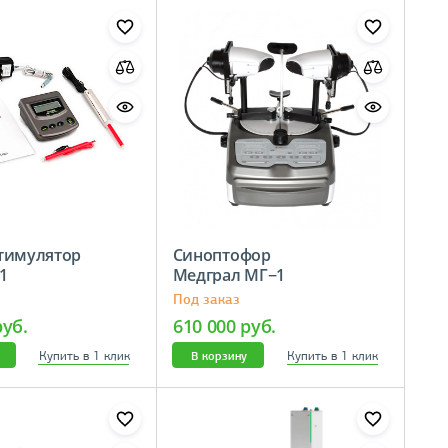
тимулятор
Синоптофор
−01
Медграл МГ−1
Под заказ
руб.
610 000 руб.
Купить в 1 клик
Купить в 1 клик
В корзину