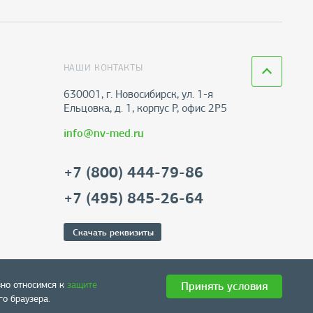
НАШИ КОНТАКТЫ
630001, г. Новосибирск, ул. 1-я
Ельцовка, д. 1, корпус Р, офис 2Р5
info@nv-med.ru
+7 (800) 444-79-86
+7 (495) 845-26-64
Скачать реквизиты
зно относимся к
защите
Принять условия
о браузера.