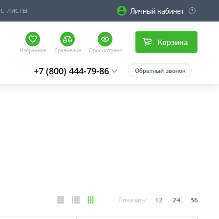
Личный кабинет
ЙС-ЛИСТЫ
Корзина
Избранное
Сравнение
Просмотрено
+7 (800) 444-79-86
Обратный звонок
12
24
36
Показать: