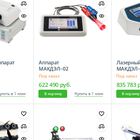
ппарат
Аппарат
Лазерный
МАКДЭЛ−02
МАКДЭЛ−
Под заказ
Под заказ
622 490 руб.
835 783 
упить в 1 клик
Купить в 1 клик
В корзину
В корзину