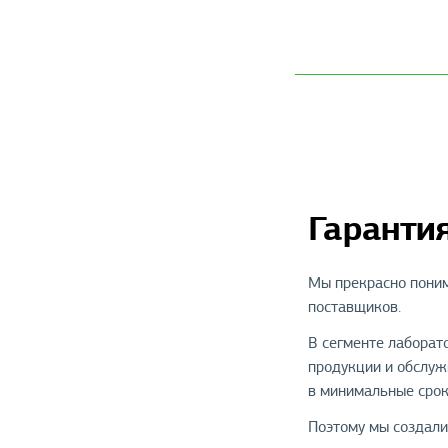
Гаранти
Мы прекрасно поним
поставщиков.
В сегменте лаборат
продукции и обслуж
в минимальные срок
Поэтому мы создали