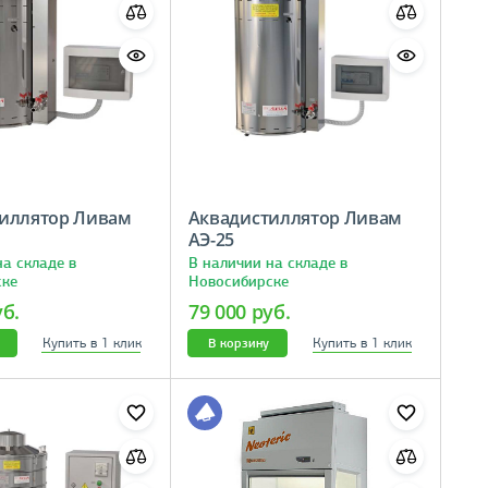
иллятор Ливам
Аквадистиллятор Ливам
АЭ-25
на складе в
В наличии на складе в
ске
Новосибирске
уб.
79 000 руб.
Купить в 1 клик
Купить в 1 клик
В корзину