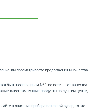
ование, вы просматриваете предложения множества
ится быть поставщиком № 1 во всём — от качества
нашим клиентам лучшие продукты по лучшим ценам,
 сайте в описании прибора вот такой рупор, то это