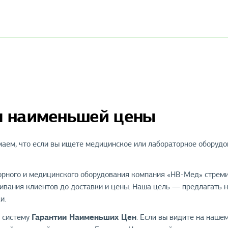
я наименьшей цены
аем, что если вы ищете медицинское или лабораторное оборуд
орного и медицинского оборудования компания «НВ-Мед» стрем
ивания клиентов до доставки и цены. Наша цель — предлагать 
и.
Гарантии Наименьших Цен
 систему
. Если вы видите на нашем