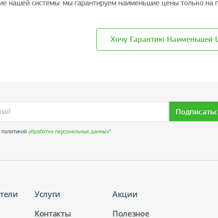
ие нашей системы: мы гарантируем наименьшие цены только на 
Хочу Гарантию Наименьшей 
Подписатьс
с политикой
обработки персональных данных
*
тели
Услуги
Акции
Контакты
Полезное