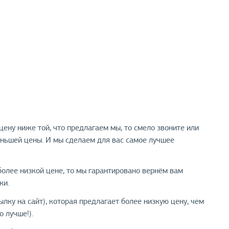
ену ниже той, что предлагаем мы, то смело звоните или
еньшей цены. И мы сделаем для вас самое лучшее
 более низкой цене, то мы гарантировано вернём вам
ки.
лку на сайт), которая предлагает более низкую цену, чем
о лучше!).