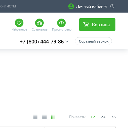
Личный кабинет
ЙС-ЛИСТЫ
Корзина
Избранное
Сравнение
Просмотрено
+7 (800) 444-79-86
Обратный звонок
12
24
36
Показать: