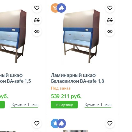
ный шкаф
Ламинарный шкаф
н BA-safe 1,5
Белаквилон BA-safe 1,8
Под заказ
руб.
539 211 руб.
Купить в 1 клик
Купить в 1 клик
В корзину