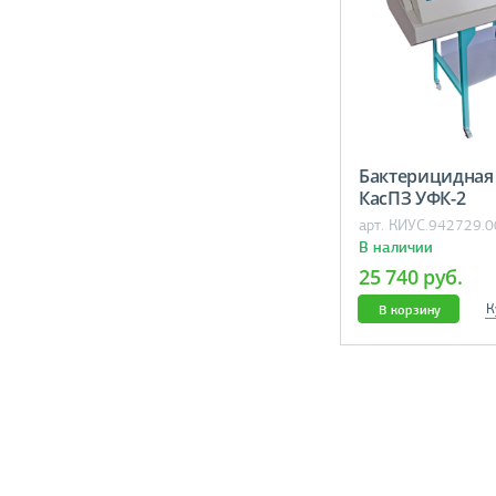
Бактерицидная
КасПЗ УФК-2
арт. КИУС.942729.
В наличии
25 740 руб.
К
В корзину