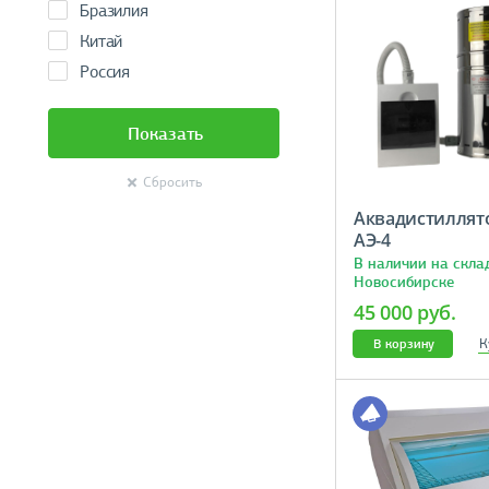
Бразилия
Китай
Россия
Показать
Сбросить
Аквадистиллят
АЭ-4
В наличии на скла
Новосибирске
45 000 руб.
К
В корзину