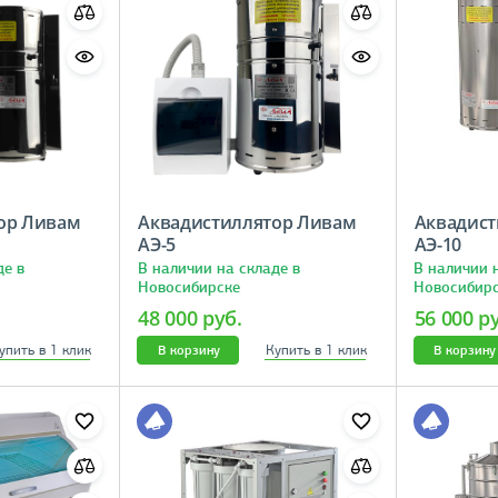
ор Ливам
Аквадистиллятор Ливам
Аквадист
АЭ-5
АЭ-10
де в
В наличии на складе в
В наличии 
Новосибирске
Новосибир
48 000 руб.
56 000 р
упить в 1 клик
Купить в 1 клик
В корзину
В корзину