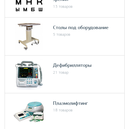
13 товаров
Столы под оборудование
5 товаров
Дефибрилляторы
21 товар
Плазмолифтинг
18 товаров