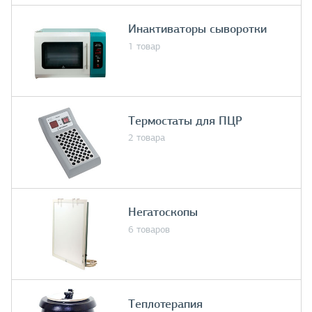
Инактиваторы сыворотки
1 товар
Термостаты для ПЦР
2 товара
Негатоскопы
6 товаров
Теплотерапия