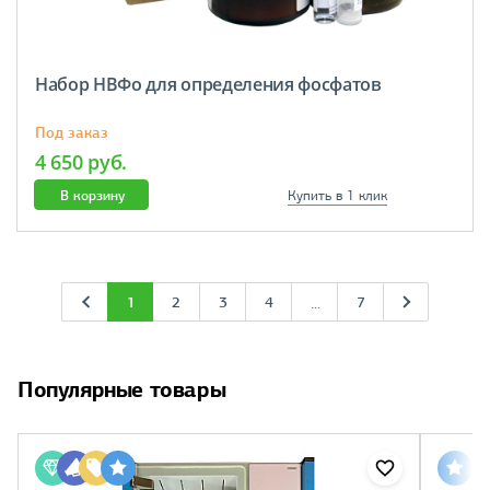
Набор НВФо для определения фосфатов
Под заказ
4 650 руб.
В корзину
Купить в 1 клик
1
2
3
4
7
...
Популярные товары