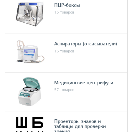
ПЦР-боксы
13 товаров
Аспираторы (отсасыватели)
15 товаров
Медицинские центрифуги
57 товаров
Проекторы знаков и
таблицы для проверки
зрения