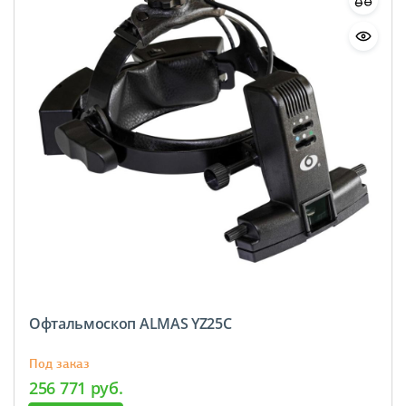
Офтальмоскоп ALMAS YZ25С
Под заказ
256 771 руб.