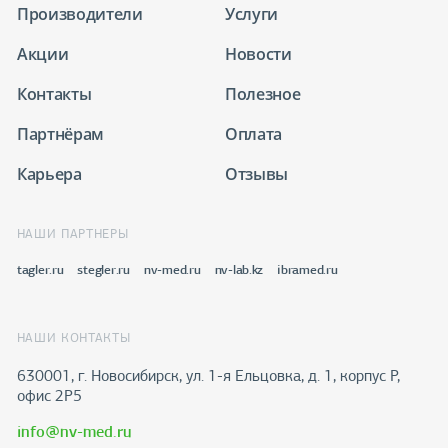
Производители
Услуги
Акции
Новости
Контакты
Полезное
Партнёрам
Оплата
Карьера
Отзывы
НАШИ ПАРТНЕРЫ
tagler.ru
stegler.ru
nv-med.ru
nv-lab.kz
ibramed.ru
НАШИ КОНТАКТЫ
630001, г. Новосибирск, ул. 1-я Ельцовка, д. 1, корпус Р,
офис 2Р5
info@nv-med.ru