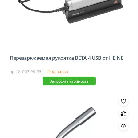
Перезаряжаемая рукоятка BETA 4 USB от HEINE
Под заказ
арт. X-007.99.388
Запросить стоимость