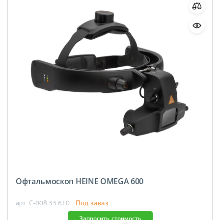
Офтальмоскоп HEINE OMEGA 600
Под заказ
арт. C-008.33.610
Запросить стоимость