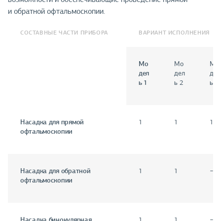
и обратной офтальмоскопии.
СОСТАВНЫЕ ЧАСТИ ПРИБОРА
ВАРИАНТ ИСПОЛНЕНИЯ
Мо
Мо
Мо
дел
дел
дел
ь 1
ь 2
ь 3
Насадка для прямой
1
1
1
офтальмоскопии
Насадка для обратной
1
1
−
офтальмоскопии
Насадка бинокулярная
1
1
−