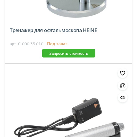
Тренажер для офтальмоскопа HEINE
Под заказ
арт. C-000.33.010
Запросить стоимость