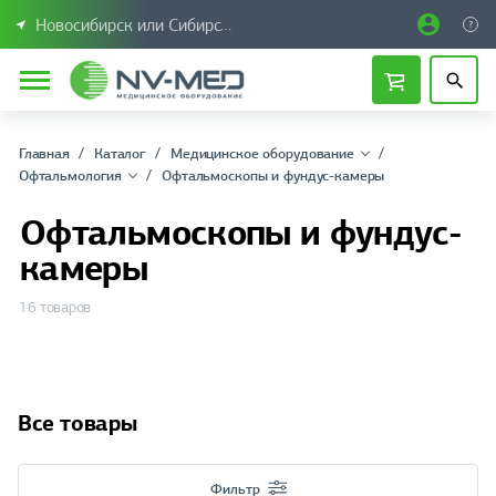
Новосибирск или Сибирский федеральный округ
Главная
Каталог
Медицинское оборудование
Офтальмология
Офтальмоскопы и фундус-камеры
Офтальмоскопы и фундус-
камеры
16 товаров
Все товары
Фильтр