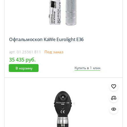
Офтальмоскоп KaWe Eurolight E36
Под заказ
арт. 01.25361.811
35 435 руб.
В корзину
Купить в 1 клик