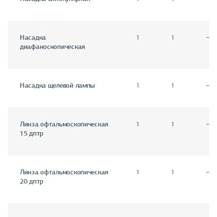
Насадка
1
1
−
диафаноскопическая
Насадка щелевой лампы
1
1
−
Линза офтальмоскопическая
1
1
−
15 дптр
Линза офтальмоскопическая
1
1
−
20 дптр