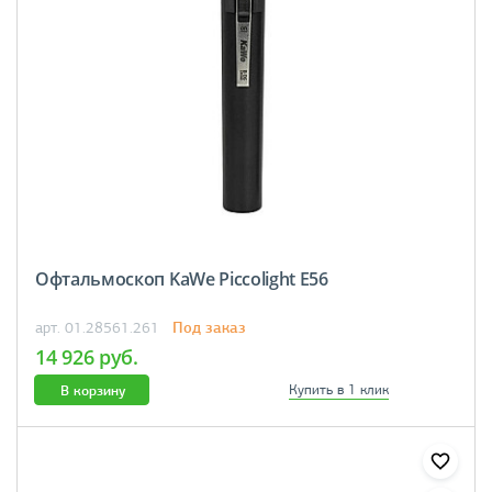
Офтальмоскоп KaWe Piccolight E56
Под заказ
арт. 01.28561.261
14 926 руб.
В корзину
Купить в 1 клик