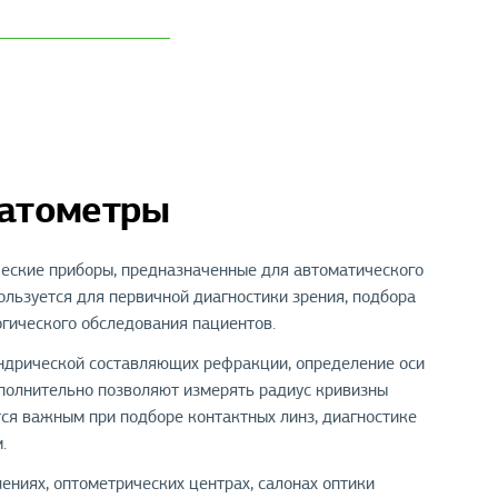
ратометры
еские приборы, предназначенные для автоматического
льзуется для первичной диагностики зрения, подбора
гического обследования пациентов.
ндрической составляющих рефракции, определение оси
полнительно позволяют измерять радиус кривизны
тся важным при подборе контактных линз, диагностике
.
ениях, оптометрических центрах, салонах оптики