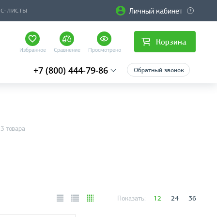
Личный кабинет
ЙС-ЛИСТЫ
Корзина
Избранное
Сравнение
Просмотрено
+7 (800) 444-79-86
Обратный звонок
3 товара
12
24
36
Показать: