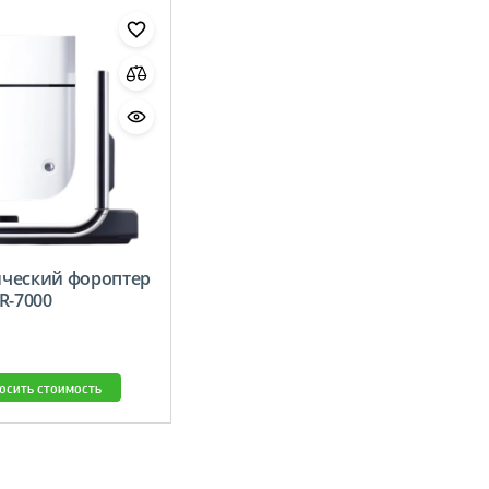
ческий фороптер
R-7000
осить стоимость