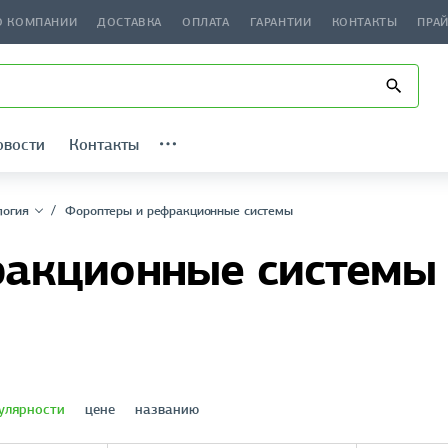
О КОМПАНИИ
ДОСТАВКА
ОПЛАТА
ГАРАНТИИ
КОНТАКТЫ
ПРА
овости
Контакты
логия
Фороптеры и рефракционные системы
ракционные системы
улярности
цене
названию