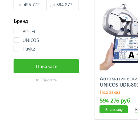
от
до
Бренд
POTEC
UNICOS
Huvitz
Показать
Автоматически
Сбросить
UNICOS UDR-80
Под заказ
594 276 руб.
К
В корзину