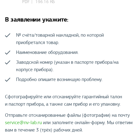
PDF
196.16 КБ
В заявлении укажите:
№ счёта/товарной накладной, по которой
приобретался товар.
Наименование оборудования.
Заводской номер (указан в паспорте прибора/на
корпусе прибора).
Подробно опишите возникшую проблему.
Сфотографируйте или отсканируйте гарантийный талон
и паспорт прибора, а также сам прибор и его упаковку.
Отправьте отсканированные файлы (фотографии) на почту
service@nv-lab.ru
или заполните онлайн-форму. Мы ответим
вам в течение 3 (трёх) рабочих дней.