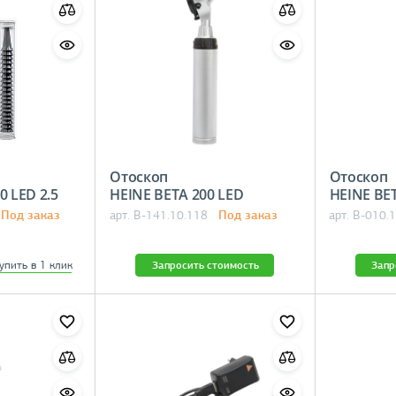
Отоскоп
Отоскоп
30 LED 2.5
HEINE BETA 200 LED
HEINE 
Под заказ
Под заказ
арт. B-141.10.118
арт. B-010.
упить в 1 клик
Запросить стоимость
Запр