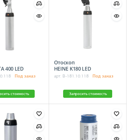
Отоскоп
BETA 400 LED
HEINE K180 LED
Под заказ
Под заказ
10.118
арт. B-181.10.118
осить стоимость
Запросить стоимость