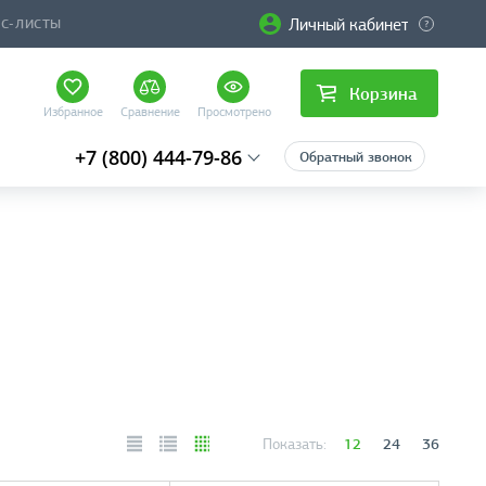
Личный кабинет
ЙС-ЛИСТЫ
Корзина
Избранное
Сравнение
Просмотрено
+7 (800) 444-79-86
Обратный звонок
12
24
36
Показать: