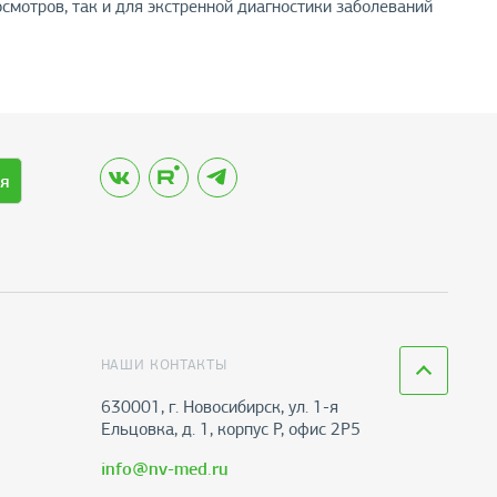
смотров, так и для экстренной диагностики заболеваний
я
НАШИ КОНТАКТЫ
630001, г. Новосибирск, ул. 1-я
Ельцовка, д. 1, корпус Р, офис 2Р5
info@nv-med.ru