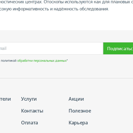
ностических центрах. Отоскопы используются как для плановых о
ысокую информативность и надёжность обследования.
Подписатьс
с политикой
обработки персональных данных
*
тели
Услуги
Акции
Контакты
Полезное
Оплата
Карьера