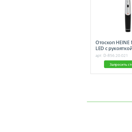
Отоскоп HEINE 
LED с рукоятко
арт. D-856.20.021
Запросить с