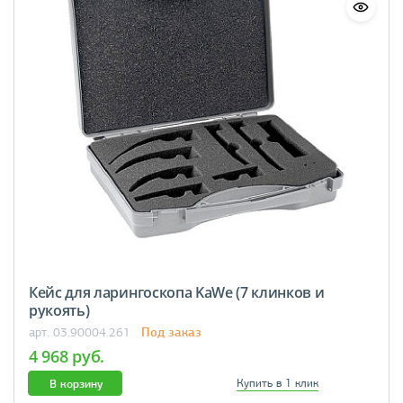
Кейс для ларингоскопа KaWe (7 клинков и
рукоять)
Под заказ
арт. 03.90004.261
4 968 руб.
В корзину
Купить в 1 клик