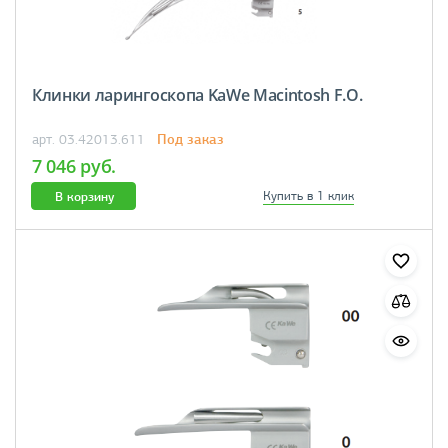
Клинки ларингоскопа KaWe Macintosh F.O.
Под заказ
арт. 03.42013.611
7 046 руб.
В корзину
Купить в 1 клик