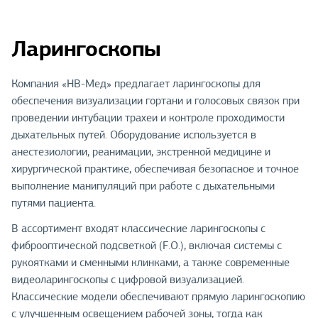
Ларингоскопы
Компания «НВ-Мед» предлагает ларингоскопы для
обеспечения визуализации гортани и голосовых связок при
проведении интубации трахеи и контроле проходимости
дыхательных путей. Оборудование используется в
анестезиологии, реанимации, экстренной медицине и
хирургической практике, обеспечивая безопасное и точное
выполнение манипуляций при работе с дыхательными
путями пациента.
В ассортимент входят классические ларингоскопы с
фиброоптической подсветкой (F.O.), включая системы с
рукоятками и сменными клинками, а также современные
видеоларингоскопы с цифровой визуализацией.
Классические модели обеспечивают прямую ларингоскопию
с улучшенным освещением рабочей зоны, тогда как