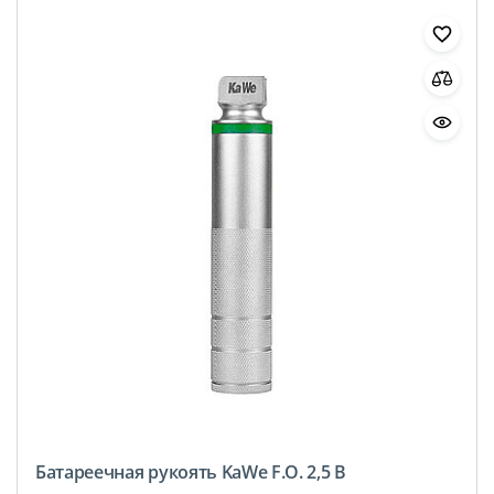
Батареечная рукоять KaWe F.O. 2,5 В