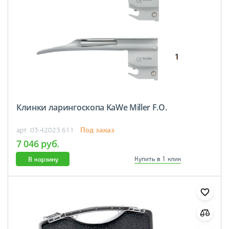
Клинки ларингоскопа KaWe Miller F.O.
Под заказ
арт. 03.42023.611
7 046 руб.
В корзину
Купить в 1 клик