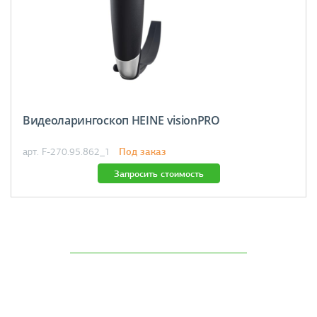
Видеоларингоскоп HEINE visionPRO
Под заказ
арт. F-270.95.862_1
Запросить стоимость