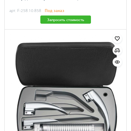
Под заказ
арт. F-258.10.858
Запросить стоимость