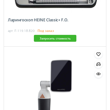
Ларингоскоп HEINE Classic+ F.O.
Под заказ
арт. F-119.18.820
Запросить стоимость