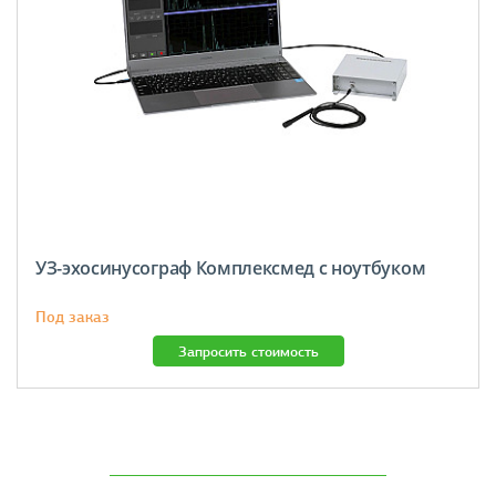
УЗ-эхосинусограф Комплексмед с ноутбуком
Под заказ
Запросить стоимость