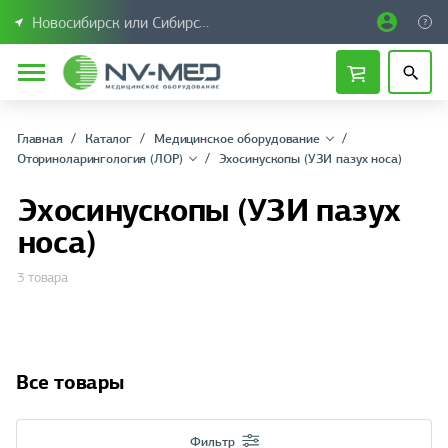
Новосибирск или Сибирский федеральный округ
Главная
Каталог
Медицинское оборудование
Оториноларингология (ЛОР)
Эхосинускопы (УЗИ пазух носа)
Эхосинускопы (УЗИ пазух
носа)
3 товара
Все товары
Фильтр