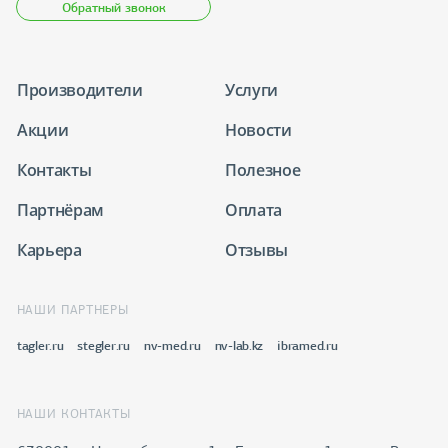
Обратный звонок
Производители
Услуги
Акции
Новости
Контакты
Полезное
Партнёрам
Оплата
Карьера
Отзывы
НАШИ ПАРТНЕРЫ
tagler.ru
stegler.ru
nv-med.ru
nv-lab.kz
ibramed.ru
НАШИ КОНТАКТЫ