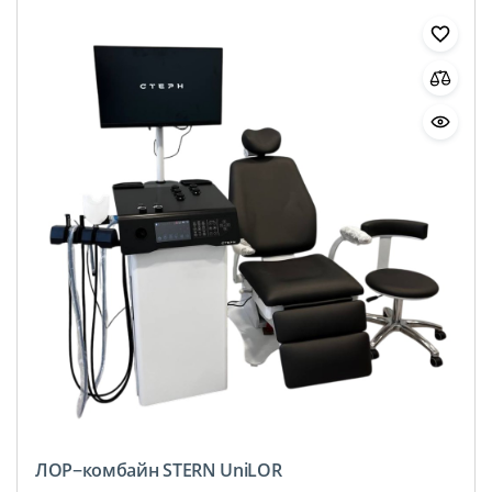
ЛОР−комбайн STERN UniLOR