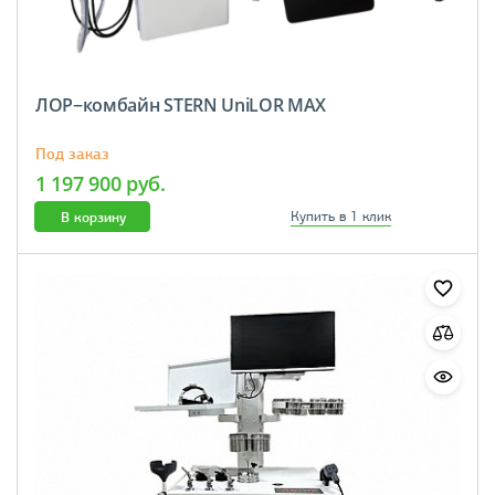
ЛОР−комбайн STERN UniLOR MAX
Под заказ
1 197 900 руб.
В корзину
Купить в 1 клик