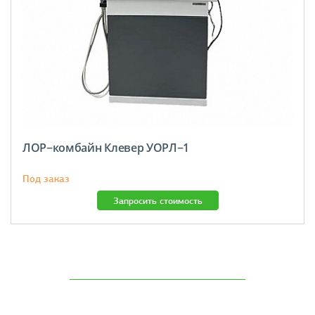
ЛОР−комбайн Клевер УОРЛ−1
Под заказ
Запросить стоимость