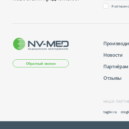
Я согласен 
Производи
Новости
Обратный звонок
Партнёрам
Отзывы
НАШИ ПАРТН
tagler.ru
stegl