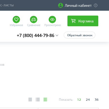
Личный кабинет
ЙС-ЛИСТЫ
Корзина
Избранное
Сравнение
Просмотрено
+7 (800) 444-79-86
Обратный звонок
ров
12
24
36
Показать: