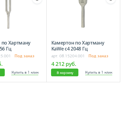
 по Хартману
Камертон по Хартману
56 Гц
KaWe c4 2048 Гц
Под заказ
Под заказ
25.001
арт. 08.15204.001
б.
4 212 руб.
Купить в 1 клик
Купить в 1 клик
В корзину