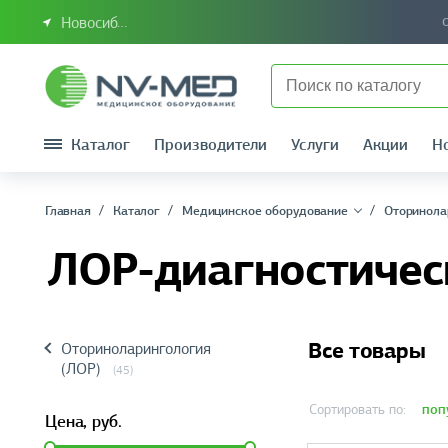
Новосибирск или Сибирский федеральный округ
Каталог
Производители
Услуги
Акции
Н
Главная
Каталог
Медицинское оборудование
Оторинола
ЛОР-диагностичес
Все товары
Оториноларингология
(ЛОР)
(45)
поп
Сортировать по:
Цена,
руб.