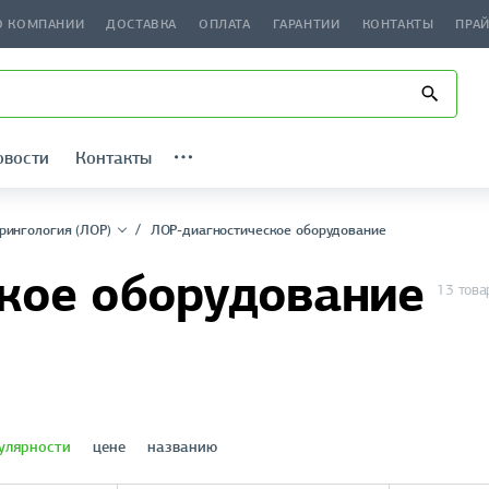
О КОМПАНИИ
ДОСТАВКА
ОПЛАТА
ГАРАНТИИ
КОНТАКТЫ
ПРА
овости
Контакты
рингология (ЛОР)
ЛОР-диагностическое оборудование
кое оборудование
13 това
улярности
цене
названию