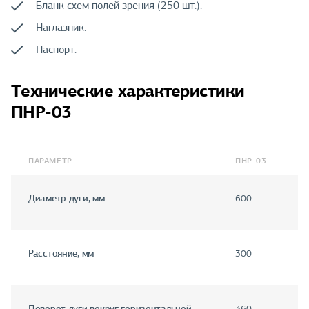
Бланк схем полей зрения (250 шт.).
Наглазник.
Паспорт.
Технические характеристики
ПНР-03
ПАРАМЕТР
ПНР-03
Диаметр дуги, мм
600
Расстояние, мм
300
Поворот дуги вокруг горизонтальной
360