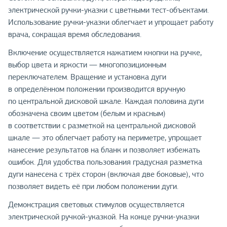
электрической ручки-указки с цветными тест-объектами.
Использование ручки-указки облегчает и упрощает работу
врача, сокращая время обследования.
Включение осуществляется нажатием кнопки на ручке,
выбор цвета и яркости — многопозиционным
переключателем. Вращение и установка дуги
в определённом положении производится вручную
по центральной дисковой шкале. Каждая половина дуги
обозначена своим цветом (белым и красным)
в соответствии с разметкой на центральной дисковой
шкале — это облегчает работу на периметре, упрощает
нанесение результатов на бланк и позволяет избежать
ошибок. Для удобства пользования градусная разметка
дуги нанесена с трёх сторон (включая две боковые), что
позволяет видеть её при любом положении дуги.
Демонстрация световых стимулов осуществляется
электрической ручкой-указкой. На конце ручки-указки