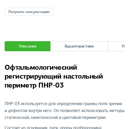
Получить консультацию
Описание
Характеристики
При
Офтальмологический
регистрирующий настольный
периметр ПНР-03
ПНР-03 используется для определения границ поля зрения
и дефектов внутри него. Он позволяет использовать методы
статической, кинетической и цветовой периметрии.
Состоит из основания, дуги, опоры подбородника,