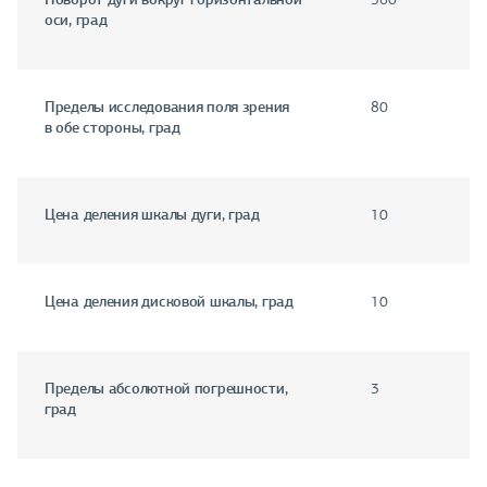
оси, град
Пределы исследования поля зрения
80
в обе стороны, град
Цена деления шкалы дуги, град
10
Цена деления дисковой шкалы, град
10
Пределы абсолютной погрешности,
3
град