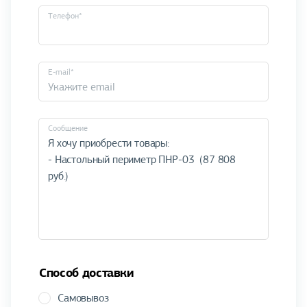
Телефон*
E-mail*
Cообщение
Способ доставки
Самовывоз