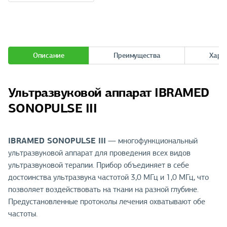
Описание
Преимущества
Хара
Ультразвуковой аппарат IBRAMED
SONOPULSE III
IBRAMED SONOPULSE III
— многофункциональный
ультразвуковой аппарат для проведения всех видов
ультразвуковой терапии. Прибор объединяет в себе
достоинства ультразвука частотой 3,0 МГц и 1,0 МГц, что
позволяет воздействовать на ткани на разной глубине.
Предустановленные протоколы лечения охватывают обе
частоты.