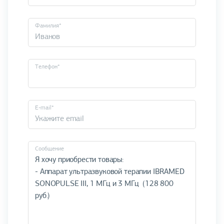
Фамилия*
Телефон*
E-mail*
Cообщение