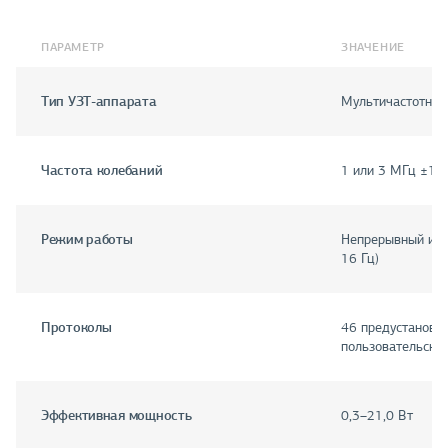
ПАРАМЕТР
ЗНАЧЕНИЕ
Тип УЗТ-аппарата
Мультичастотный 
Частота колебаний
1 или 3 МГц ±10
Режим работы
Непрерывный и и
16 Гц)
Протоколы
46 предустановл
пользовательски
Эффективная мощность
0,3–21,0 Вт