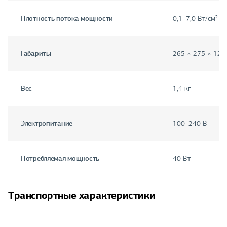
Плотность потока мощности
0,1–7,0 Вт/см²
Габариты
265 × 275 × 125
Вес
1,4 кг
Электропитание
100–240 В
Потребляемая мощность
40 Вт
Транспортные характеристики