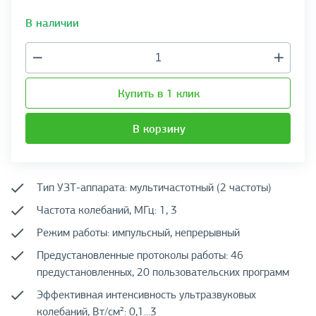
В наличии
Купить в 1 клик
В корзину
Тип УЗТ-аппарата: мультичастотный (2 частоты)
Частота колебаний, МГц: 1, 3
Режим работы: импульсный, непрерывный
Предустановленные протоколы работы: 46
предустановленных, 20 пользовательских программ
Эффективная интенсивность ультразвуковых
колебаний, Вт/см²: 0,1...3