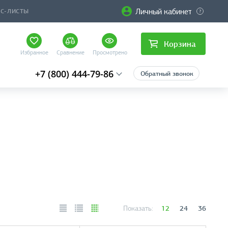
Личный кабинет
ЙС-ЛИСТЫ
Корзина
Избранное
Сравнение
Просмотрено
+7 (800) 444-79-86
Обратный звонок
12
24
36
Показать: