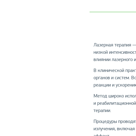
Лазерная терапия —
низкой интенсивнос
влиянии лазерного и
В клинической прак
органов и систем. 
реакции и ускорени
Метод широко исполь
и реабилитационной
терапии.
Процедуры проводят
излучения, включая
эффект.