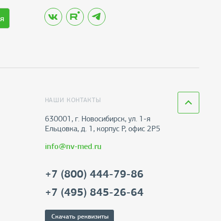
я
НАШИ КОНТАКТЫ
630001, г. Новосибирск, ул. 1-я
Ельцовка, д. 1, корпус Р, офис 2Р5
info@nv-med.ru
+7 (800) 444-79-86
+7 (495) 845-26-64
Скачать реквизиты