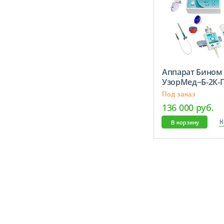
Аппарат Бином
УзорМед−Б-2К
Под заказ
136 000 руб.
К
В корзину