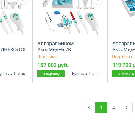
Аппарат Бином
Аппарат 
-ГИНЕКОЛОГ
УзорМед−Б-2К-
УзорМед
СТОМАТОЛОГ
Под заказ
Под заказ
137 000 руб.
119 700 
упить в 1 клик
Купить в 1 клик
В корзину
В корзину
1
2