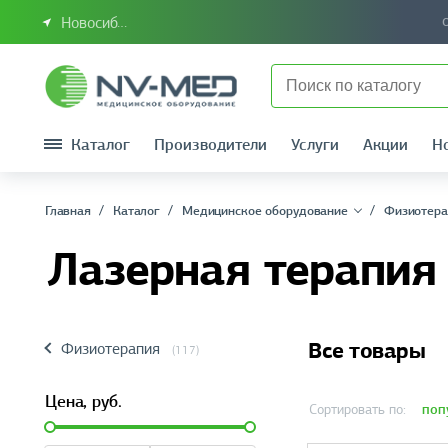
Новосибирск или Сибирский федеральный округ
Каталог
Производители
Услуги
Акции
Н
Главная
Каталог
Медицинское оборудование
Физиотера
Лазерная терапия
Все товары
Физиотерапия
(117)
Цена,
руб.
поп
Сортировать по: