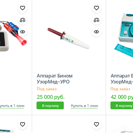
Аппарат Бином
Аппарат 
−02
УзорМед−УРО
УзорМед
Под заказ
Под заказ
25 000 руб.
42 000 р
упить в 1 клик
Купить в 1 клик
В корзину
В корзину