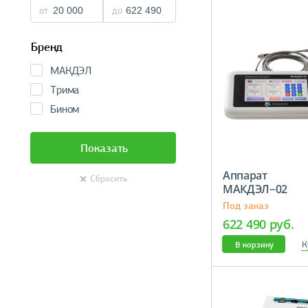
от
до
Бренд
МАКДЭЛ
Трима
Бином
Показать
Аппарат
Сбросить
МАКДЭЛ
Под заказ
622 490 руб.
К
В корзину