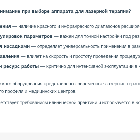
внимание при выборе аппарата для лазерной терапии?
чения
— наличие красного и инфракрасного диапазонов расширя
гулировок параметров
— важен для точной настройки под раз
я насадками
— определяет универсальность применения в раз
равления
— влияет на скорость и простоту проведения процедур
и ресурс работы
— критично для интенсивной эксплуатации в 
ского оборудования представлены современные лазерные терап
го профиля и медицинских центров.
етствует требованиям клинической практики и используется в 