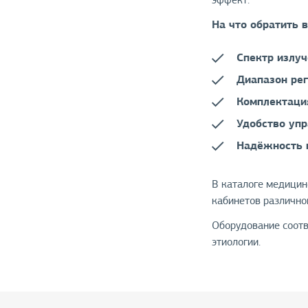
На что обратить 
Спектр излу
Диапазон ре
Комплектаци
Удобство уп
Надёжность 
В каталоге медицин
кабинетов различно
Оборудование соотв
этиологии.