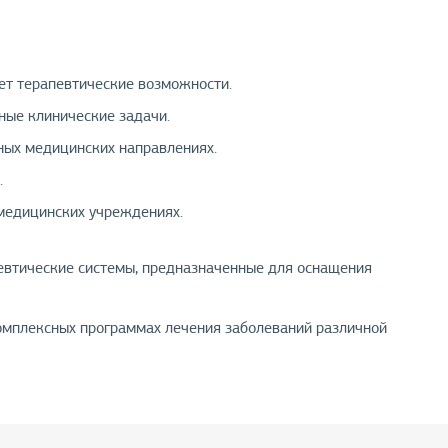
ет терапевтические возможности.
ные клинические задачи.
ных медицинских направлениях.
.
медицинских учреждениях.
евтические системы, предназначенные для оснащения
комплексных программах лечения заболеваний различной