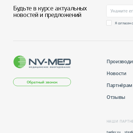
Будьте в курсе актуальных
новостей и предложений
Я согласен 
Производи
Новости
Обратный звонок
Партнёрам
Отзывы
НАШИ ПАРТН
tagler.ru
stegl