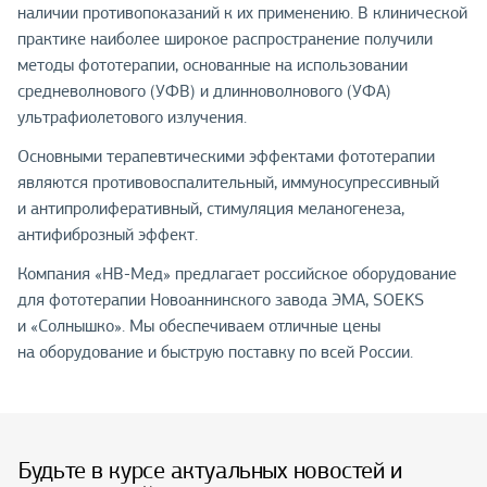
наличии противопоказаний к их применению. В клинической
практике наиболее широкое распространение получили
методы фототерапии, основанные на использовании
средневолнового (УФВ) и длинноволнового (УФА)
ультрафиолетового излучения.
Основными терапевтическими эффектами фототерапии
являются противовоспалительный, иммуносупрессивный
и антипролиферативный, стимуляция меланогенеза,
антифиброзный эффект.
Компания «НВ-Мед» предлагает российское оборудование
для фототерапии Новоаннинского завода ЭМА, SOEKS
и «Солнышко». Мы обеспечиваем отличные цены
на оборудование и быструю поставку по всей России.
Будьте в курсе актуальных новостей и