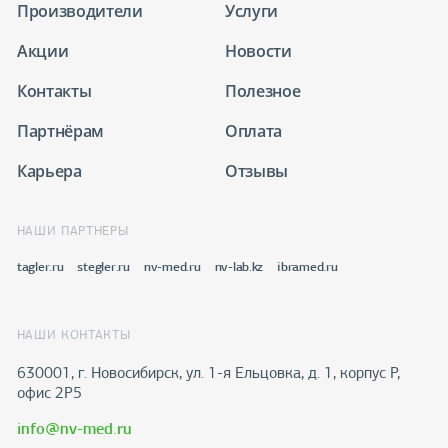
Производители
Услуги
Акции
Новости
Контакты
Полезное
Партнёрам
Оплата
Карьера
Отзывы
НАШИ ПАРТНЕРЫ
tagler.ru
stegler.ru
nv-med.ru
nv-lab.kz
ibramed.ru
НАШИ КОНТАКТЫ
630001, г. Новосибирск, ул. 1-я Ельцовка, д. 1, корпус Р,
офис 2Р5
info@nv-med.ru