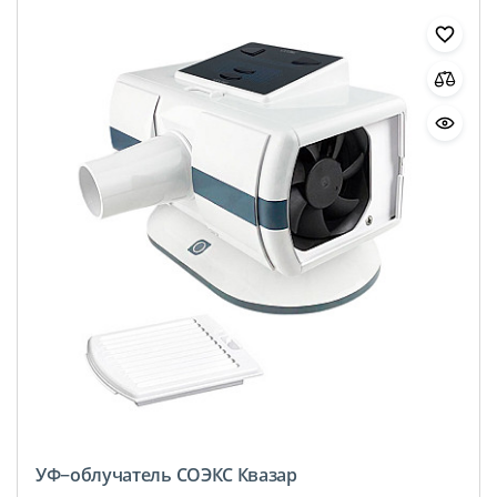
УФ−облучатель СОЭКС Квазар