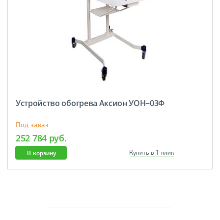
Устройство обогрева Аксион УОН−03Ф
Под заказ
252 784 руб.
В корзину
Купить в 1 клик