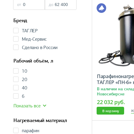
от
до
Бренд
ТАГЛЕР
Мед-Сервис
Сделано в России
Рабочий объём, л
10
Парафинонагре
20
ТАГЛЕР «ПН-6» 
40
В наличии на скла
Новосибирске
6
22 032 руб.
Показать все
К
В корзину
Нагреваемый материал
парафин