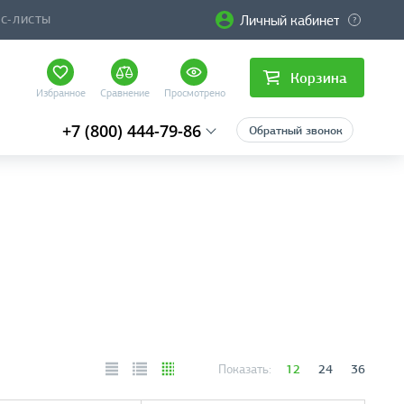
Личный кабинет
ЙС-ЛИСТЫ
Корзина
Избранное
Сравнение
Просмотрено
+7 (800) 444-79-86
Обратный звонок
12
24
36
Показать: