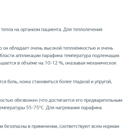
тепла на организм пациента. Для теплолечения
о он обладает очень высокой теплоёмкостью и очень
В области аппликации парафина температура подлежащих
ньшается в объёме на 10-12 %, оказывая механическое
я боль, кожа становиться более гладкой и упругой,
ностью обезвожен (что достигается его предварительным
 температуры 55-75°C. Для нагревания парафина
и безопасны в применении, соответствуют всем нормам