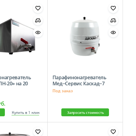
нагреватель
Парафинонагреватель
Н-20» на 20
Мед−Сервис Каскад−7
Под заказ
уб.
Купить в 1 клик
Запросить стоимость