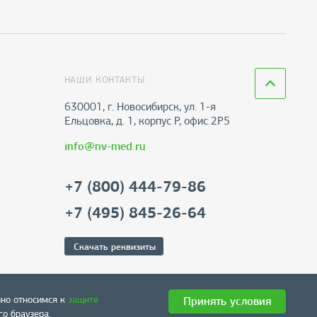
НАШИ КОНТАКТЫ
630001, г. Новосибирск, ул. 1-я
Ельцовка, д. 1, корпус Р, офис 2Р5
info@nv-med.ru
+7 (800) 444-79-86
+7 (495) 845-26-64
Скачать реквизиты
зно относимся к
защите
Принять условия
о браузера.