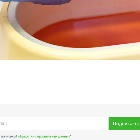
Подписатьс
с политикой
обработки персональных данных
*