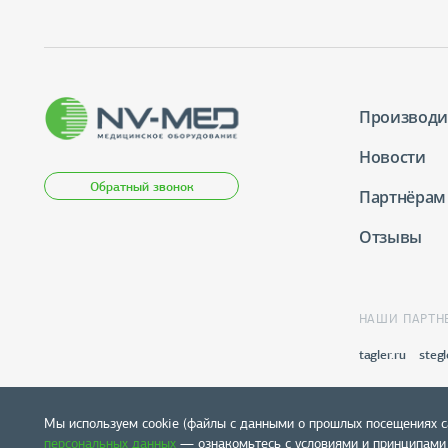
Производи
Новости
Обратный звонок
Партнёрам
Отзывы
НАШИ ПАРТН
tagler.ru
stegl
Мы используем cookie (файлы с данными о прошлых посещениях с
персональных данных
— ознакомьтесь с условиями и принципами и