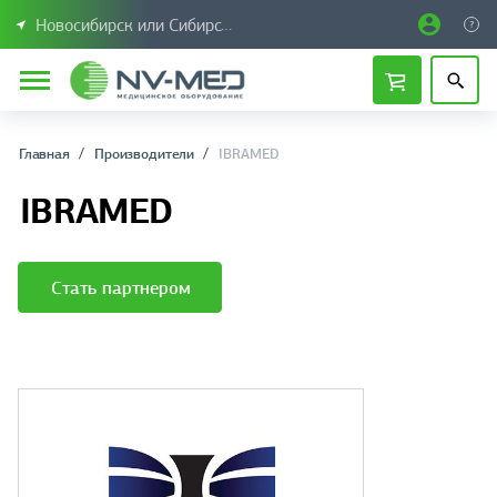
Новосибирск или Сибирский федеральный округ
Главная
Производители
IBRAMED
IBRAMED
Стать партнером