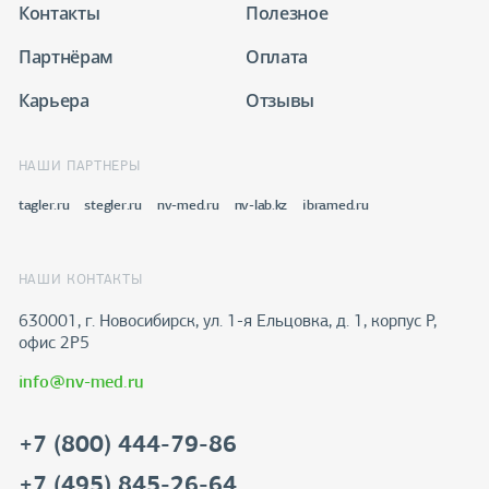
Контакты
Полезное
Партнёрам
Оплата
Карьера
Отзывы
НАШИ ПАРТНЕРЫ
tagler.ru
stegler.ru
nv-med.ru
nv-lab.kz
ibramed.ru
НАШИ КОНТАКТЫ
630001, г. Новосибирск, ул. 1-я Ельцовка, д. 1, корпус Р,
офис 2Р5
info@nv-med.ru
+7 (800) 444-79-86
+7 (495) 845-26-64