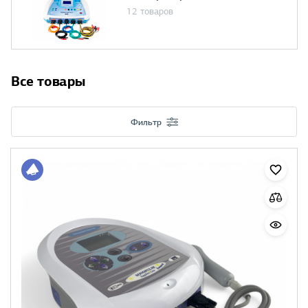
12 товаров
Все товары
Фильтр