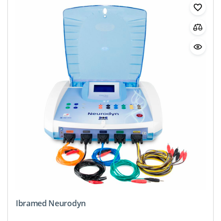
Ibramed Neurodyn