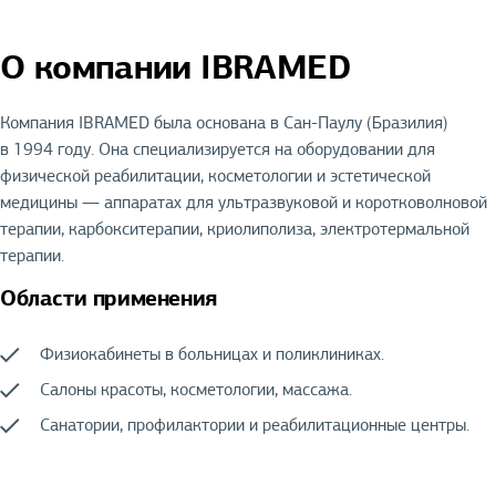
О компании IBRAMED
Компания IBRAMED была основана в Сан-Паулу (Бразилия)
в 1994 году. Она специализируется на оборудовании для
физической реабилитации, косметологии и эстетической
медицины — аппаратах для ультразвуковой и коротковолновой
терапии, карбокситерапии, криолиполиза, электротермальной
терапии.
Области применения
Физиокабинеты в больницах и поликлиниках.
Салоны красоты, косметологии, массажа.
Санатории, профилактории и реабилитационные центры.