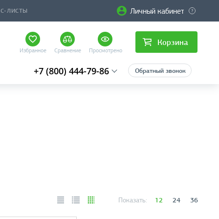
Личный кабинет
ЙС-ЛИСТЫ
Корзина
Избранное
Сравнение
Просмотрено
+7 (800) 444-79-86
Обратный звонок
12
24
36
Показать: