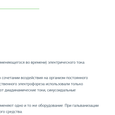
зменяющегося во времени) электрического тока
 сочетании воздействия на организм постоянного
рственного электрофореза использовали только
ют диадинамические токи, синусоидальные
меняют одно и то же оборудование. При гальванизации
го средства.