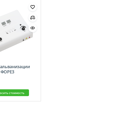
гальванизации
 ФОРЕЗ
осить стоимость