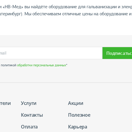
и «НВ-Мед» вы найдёте оборудование для гальванизации и эле
атеринбург). Мы обеспечиваем отличные цены на оборудование и 
Подписатьс
с политикой
обработки персональных данных
*
тели
Услуги
Акции
Контакты
Полезное
Оплата
Карьера