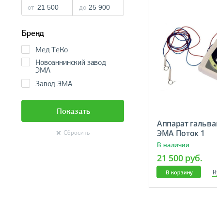
от
до
Бренд
Мед ТеКо
Новоаннинский завод
ЭМА
Завод ЭМА
Показать
Аппарат гальв
ЭМА Поток 1
Сбросить
В наличии
21 500 руб.
К
В корзину