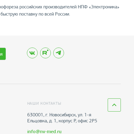
крофореза российских производителей НПФ «Электроника»
быструю поставку по всей России.
я
НАШИ КОНТАКТЫ
630001, г. Новосибирск, ул. 1-я
Ельцовка, д. 1, корпус Р, офис 2Р5
info@nv-med.ru