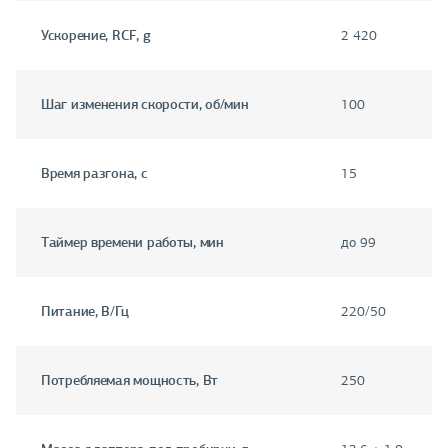
Ускорение, RCF, g
2 420
Шаг изменения скорости, об/мин
100
Время разгона, с
15
Таймер времени работы, мин
до 99
Питание, В/Гц
220/50
Потребляемая мощность, Вт
250