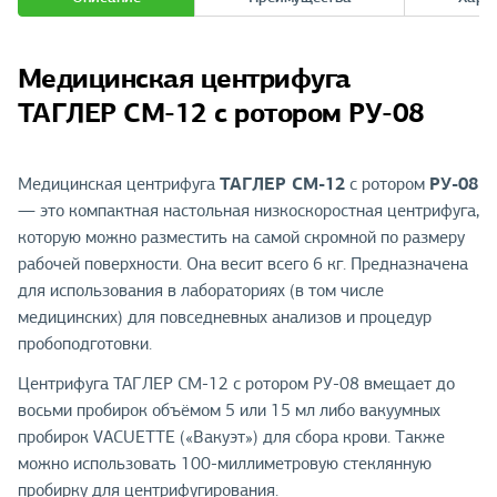
Медицинская центрифуга
ТАГЛЕР СМ-12 с ротором РУ-08
ТАГЛЕР СМ-12
РУ-08
Медицинская центрифуга
с ротором
— это компактная настольная низкоскоростная центрифуга,
которую можно разместить на самой скромной по размеру
рабочей поверхности. Она весит всего 6 кг. Предназначена
для использования в лабораториях (в том числе
медицинских) для повседневных анализов и процедур
пробоподготовки.
Центрифуга ТАГЛЕР СМ-12 с ротором РУ-08 вмещает до
восьми пробирок объёмом 5 или 15 мл либо вакуумных
пробирок VACUETTE («Вакуэт») для сбора крови. Также
можно использовать 100-миллиметровую стеклянную
пробирку для центрифугирования.