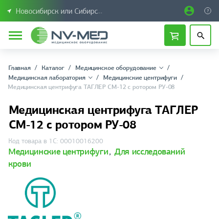
Новосибирск или Сибирский федеральный округ
Главная
Каталог
Медицинское оборудование
Медицинская лаборатория
Медицинские центрифуги
Медицинская центрифуга ТАГЛЕР СМ-12 с ротором РУ-08
Медицинская центрифуга ТАГЛЕР
СМ-12 с ротором РУ-08
Код товара в 1С: 00010016200
Медицинские центрифуги
,
Для исследований
крови