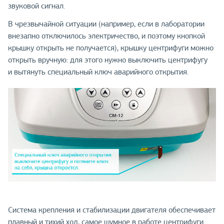
звуковой сигнал.
В чрезвычайной ситуации (например, если в лаборатории
внезапно отключилось электричество, и поэтому кнопкой
крышку открыть не получается), крышку центрифуги можно
открыть вручную: для этого нужно выключить центрифугу
и вытянуть специальный ключ аварийного открытия.
Система крепления и стабилизации двигателя обеспечивает
плавный и тихий ход, самое шумное в работе центрифуги