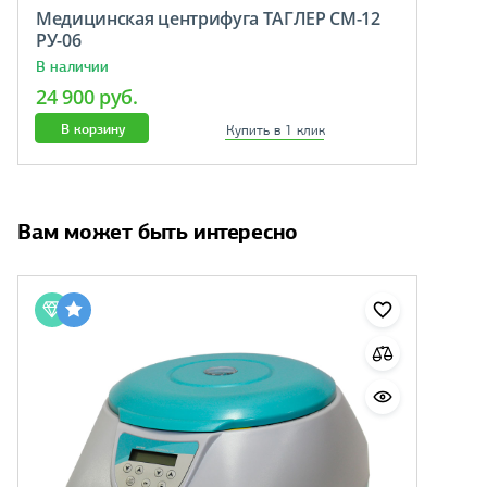
Медицинская центрифуга ТАГЛЕР СМ-12
РУ-06
В наличии
24 900 руб.
В корзину
Купить в 1 клик
Вам может быть интересно