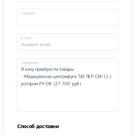
Телефон*
E-mail*
Cообщение
Способ доставки