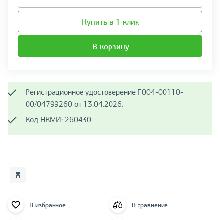
Купить в 1 клик
В корзину
Регистрационное удостоверение Г004-00110-
00/04799260 от 13.04.2026.
Код НКМИ: 260430.
В избранное
В сравнение