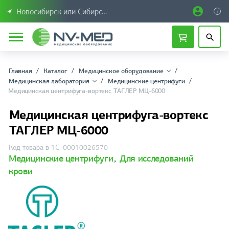
Новосибирск или Сибирский федеральный округ
Главная
Каталог
Медицинское оборудование
Медицинская лаборатория
Медицинские центрифуги
Медицинская центрифуга-вортекс ТАГЛЕР МЦ-6000
Медицинская центрифуга-вортекс
ТАГЛЕР МЦ-6000
Код товара в 1С: 00010026570
Медицинские центрифуги
,
Для исследований
крови