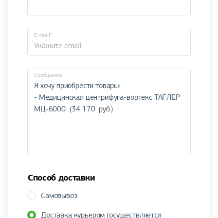
E-mail*
Cообщение
Способ доставки
Самовывоз
Доставка курьером (осуществляется