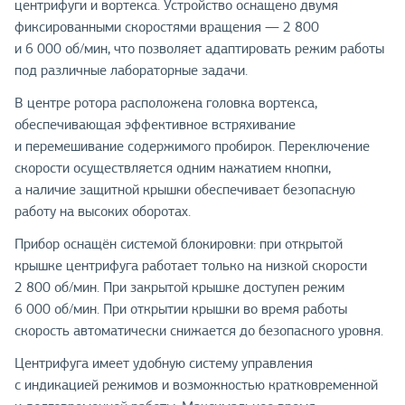
центрифуги и вортекса. Устройство оснащено двумя
фиксированными скоростями вращения — 2 800
и 6 000 об/мин, что позволяет адаптировать режим работы
под различные лабораторные задачи.
В центре ротора расположена головка вортекса,
обеспечивающая эффективное встряхивание
и перемешивание содержимого пробирок. Переключение
скорости осуществляется одним нажатием кнопки,
а наличие защитной крышки обеспечивает безопасную
работу на высоких оборотах.
Прибор оснащён системой блокировки: при открытой
крышке центрифуга работает только на низкой скорости
2 800 об/мин. При закрытой крышке доступен режим
6 000 об/мин. При открытии крышки во время работы
скорость автоматически снижается до безопасного уровня.
Центрифуга имеет удобную систему управления
с индикацией режимов и возможностью кратковременной