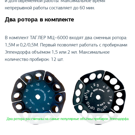
и долговременной работы. Максимальное время
непрерывной работы составляет до 60 мин.
Два ротора в комплекте
В комплект ТАГЛЕР МЦ−6000 входят два сменных ротора:
1,5М и 0,2/0,5М. Первый позволяет работать с пробирками
Эппендорфа объёмом 1,5 или 2 мл. Максимальное
количество пробирок: 12 шт.