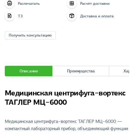
Распечатать
Расчёт доставки
ТЗ
Доставка и оплата
Получить консультацию
Описание
Преимущества
Хара
Медицинская центрифуга−вортекс
ТАГЛЕР МЦ−6000
Медицинская центрифуга−вортекс ТАГЛЕР МЦ−6000 —
компактный лабораторный прибор, объединяющий функции