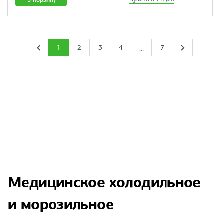
1
2
3
4
7
...
Медицинское холодильное
и морозильное