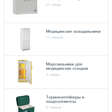
23 товара
Медицинские холодильники
13 товаров
Морозильники для
медицинских отходов
3 товара
Термоконтейнеры и
хладоэлементы
9 товаров