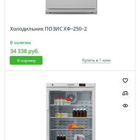
Холодильник ПОЗИС ХФ−250−2
В наличии
34 338 руб.
В корзину
Купить в 1 клик