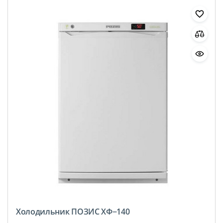
Холодильник ПОЗИС ХФ−140