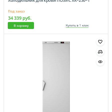
Холодильник для крови ПОЗИС ХК−250−1
Под заказ
34 339 руб.
В корзину
Купить в 1 клик