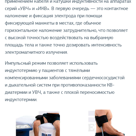
применением кабеля и катушки индуктивности на аппаратах
серий «УВЧ» и «ИКВ». В первую очередь — это контактное
наложение и фиксация электрода при помощи
фиксирующей манжеты в местах, где обычное
горизонтальное наложение затруднительно, что позволяет
с высокой точностью воздействовать на выбранную
площадь тела и также точно дозировать интенсивность
электромагнитного излучения.
Импульсный режим позволяет использовать
индуктотермию у пациентов с тяжёлыми
компенсированными заболеваниями сердечнососудистой
и дыхательной систем при противопоказанности КВ-
диатермии и УВЧ, а также с плохой переносимостью
индуктотермии.