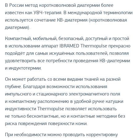
В России метод коротковолновой диатермии более
известен как УВЧ-терапия. В международной терминологии
используется сочетание КВ-диатермия (коротковолновая
диатермия).
Компактный, мобильный, безопасный, доступный и простой
в использовании аппарат IBRAMED Thermopulse прекрасно
подойдёт для самых искушённых пользователей, позволяя
удовлетворить все потребности проведения КВ-диатермии
и индуктотермии.
Он может работать со всеми видами тканей на разной
глубине. Благодаря возможности использования
импульсного и стационарного электромагнитного поля
и компактному расположению в удобной ручке катушки
индуктивности Thermopulse позволяет использовать
не только бесконтактные, но и контактные методики без
риска повреждения поверхности кожи.
При необходимости можно проводить корректировку