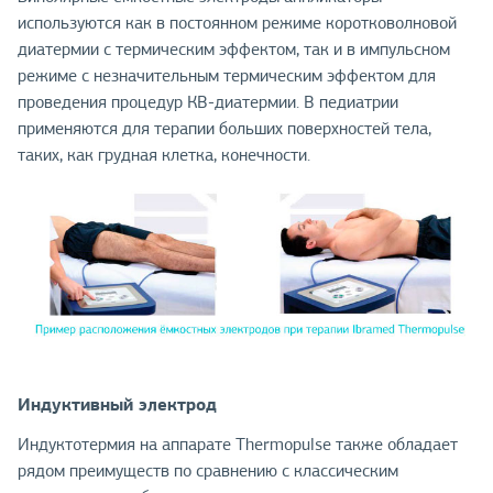
используются как в постоянном режиме коротковолновой
диатермии с термическим эффектом, так и в импульсном
режиме с незначительным термическим эффектом для
проведения процедур КВ-диатермии. В педиатрии
применяются для терапии больших поверхностей тела,
таких, как грудная клетка, конечности.
Индуктивный электрод
Индуктотермия на аппарате Thermopulse также обладает
рядом преимуществ по сравнению с классическим