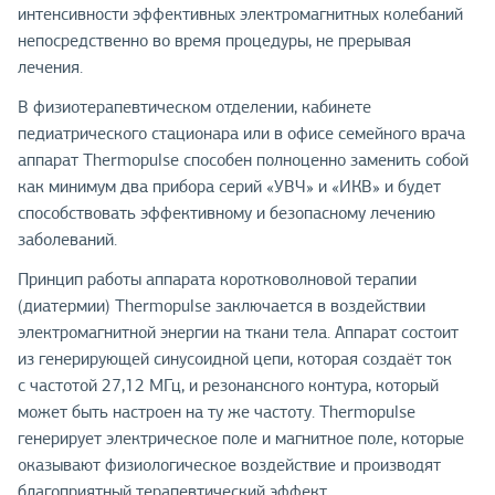
интенсивности эффективных электромагнитных колебаний
непосредственно во время процедуры, не прерывая
лечения.
В физиотерапевтическом отделении, кабинете
педиатрического стационара или в офисе семейного врача
аппарат Thermopulse способен полноценно заменить собой
как минимум два прибора серий «УВЧ» и «ИКВ» и будет
способствовать эффективному и безопасному лечению
заболеваний.
Принцип работы аппарата коротковолновой терапии
(диатермии) Thermopulse заключается в воздействии
электромагнитной энергии на ткани тела. Аппарат состоит
из генерирующей синусоидной цепи, которая создаёт ток
с частотой 27,12 МГц, и резонансного контура, который
может быть настроен на ту же частоту. Thermopulse
генерирует электрическое поле и магнитное поле, которые
оказывают физиологическое воздействие и производят
благоприятный терапевтический эффект.