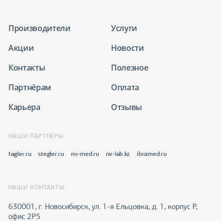
Производители
Услуги
Акции
Новости
Контакты
Полезное
Партнёрам
Оплата
Карьера
Отзывы
НАШИ ПАРТНЕРЫ
tagler.ru
stegler.ru
nv-med.ru
nv-lab.kz
ibramed.ru
НАШИ КОНТАКТЫ
630001, г. Новосибирск, ул. 1-я Ельцовка, д. 1, корпус Р,
офис 2Р5