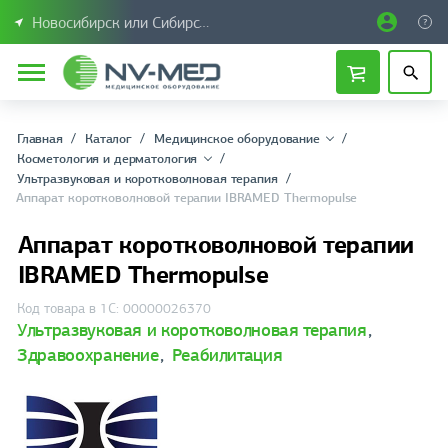
Новосибирск или Сибирский федеральный округ
Главная
Каталог
Медицинское оборудование
Косметология и дерматология
Ультразвуковая и коротковолновая терапия
Аппарат коротковолновой терапии IBRAMED Thermopulse
Аппарат коротковолновой терапии
IBRAMED Thermopulse
Код товара в 1С: 00000026370
Ультразвуковая и коротковолновая терапия
,
Здравоохранение
,
Реабилитация