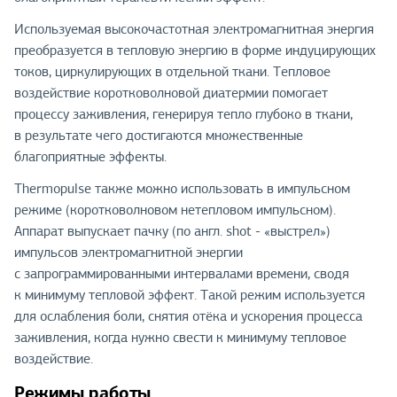
Используемая высокочастотная электромагнитная энергия
преобразуется в тепловую энергию в форме индуцирующих
токов, циркулирующих в отдельной ткани. Тепловое
воздействие коротковолновой диатермии помогает
процессу заживления, генерируя тепло глубоко в ткани,
в результате чего достигаются множественные
благоприятные эффекты.
Thermopulse также можно использовать в импульсном
режиме (коротковолновом нетепловом импульсном).
Аппарат выпускает пачку (по англ. shot - «выстрел»)
импульсов электромагнитной энергии
с запрограммированными интервалами времени, сводя
к минимуму тепловой эффект. Такой режим используется
для ослабления боли, снятия отёка и ускорения процесса
заживления, когда нужно свести к минимуму тепловое
воздействие.
Режимы работы