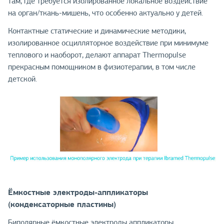
там, где требуется изолированное локальное воздействие
на орган/ткань-мишень, что особенно актуально у детей.
Контактные статические и динамические методики,
изолированное осцилляторное воздействие при минимуме
теплового и наоборот, делают аппарат Thermopulse
прекрасным помощником в физиотерапии, в том числе
детской.
Ёмкостные электроды-аппликаторы
(конденсаторные пластины)
Биполярные ёмкостные электроды аппликаторы