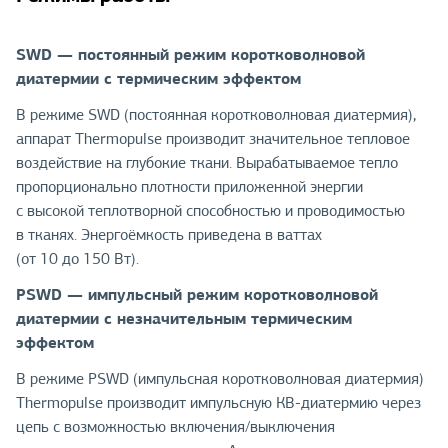
SWD — постоянный режим коротковолновой
диатермии с термическим эффектом
В режиме SWD (постоянная коротковолновая диатермия),
аппарат Thermopulse производит значительное тепловое
воздействие на глубокие ткани. Вырабатываемое тепло
пропорционально плотности приложенной энергии
с высокой теплотворной способностью и проводимостью
в тканях. Энергоёмкость приведена в ваттах
(от 10 до 150 Вт).
PSWD — импульсный режим коротковолновой
диатермии с незначительным термическим
эффектом
В режиме PSWD (импульсная коротковолновая диатермия)
Thermopulse производит импульсную КВ-диатермию через
цепь с возможностью включения/выключения