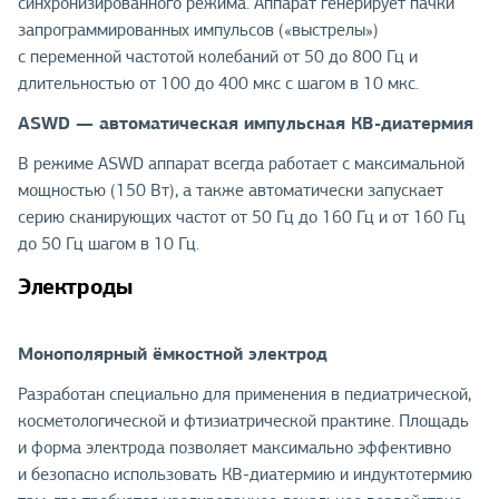
синхронизированного режима. Аппарат генерирует пачки
запрограммированных импульсов («выстрелы»)
с переменной частотой колебаний от 50 до 800 Гц и
длительностью от 100 до 400 мкс с шагом в 10 мкс.
ASWD — автоматическая импульсная КВ-диатермия
В режиме ASWD аппарат всегда работает с максимальной
мощностью (150 Вт), а также автоматически запускает
серию сканирующих частот от 50 Гц до 160 Гц и от 160 Гц
до 50 Гц шагом в 10 Гц.
Электроды
Монополярный ёмкостной электрод
Разработан специально для применения в педиатрической,
косметологической и фтизиатрической практике. Площадь
и форма электрода позволяет максимально эффективно
и безопасно использовать КВ-диатермию и индуктотермию