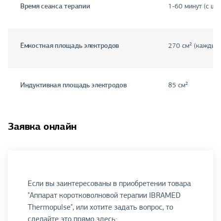
Время сеанса терапии
1-60 минут (с ша
Ёмкостная площадь электродов
270 см² (каждый 
Индуктивная площадь электродов
85 см²
Заявка онлайн
Если вы заинтересованы в приобретении товара
"Аппарат коротковолновой терапии IBRAMED
Thermopulse", или хотите задать вопрос, то
сделайте это прямо здесь: