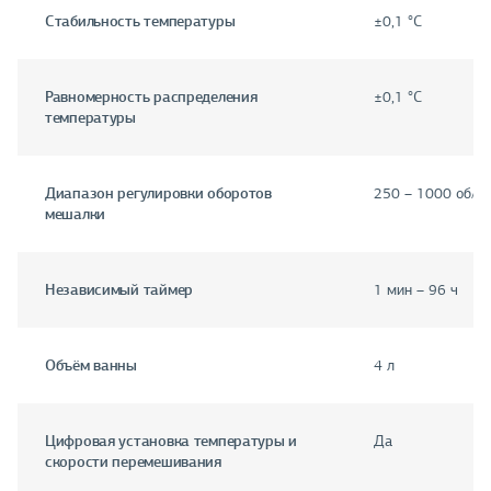
Стабильность температуры
±0,1 °C
Равномерность распределения
±0,1 °C
температуры
Диапазон регулировки оборотов
250 – 1000 об/м
мешалки
Независимый таймер
1 мин – 96 ч
Объём ванны
4 л
Цифровая установка температуры и
Да
скорости перемешивания