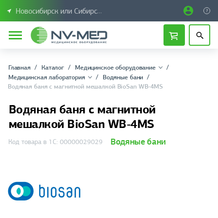
Новосибирск или Сибирский федеральный округ
Главная
Каталог
Медицинское оборудование
Медицинская лаборатория
Водяные бани
Водяная баня с магнитной мешалкой BioSan WB-4MS
Водяная баня с магнитной
мешалкой BioSan WB-4MS
Водяные бани
Код товара в 1С: 00000029029