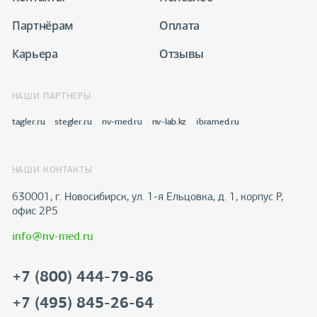
Партнёрам
Оплата
Карьера
Отзывы
НАШИ ПАРТНЕРЫ
tagler.ru
stegler.ru
nv-med.ru
nv-lab.kz
ibramed.ru
НАШИ КОНТАКТЫ
630001, г. Новосибирск, ул. 1-я Ельцовка, д. 1, корпус Р,
офис 2Р5
info@nv-med.ru
+7 (800) 444-79-86
+7 (495) 845-26-64