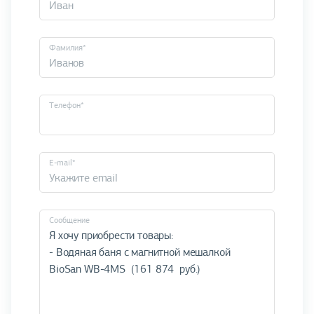
Фамилия*
Телефон*
E-mail*
Cообщение