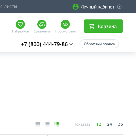
Личный кабинет
ЙС-ЛИСТЫ
Корзина
Избранное
Сравнение
Просмотрено
+7 (800) 444-79-86
Обратный звонок
12
24
36
Показать: