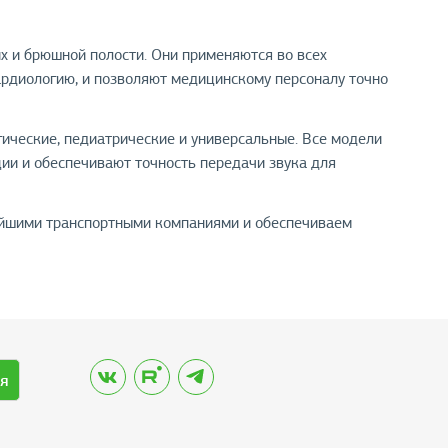
х и брюшной полости. Они применяются во всех
ардиологию, и позволяют медицинскому персоналу точно
ические, педиатрические и универсальные. Все модели
ии и обеспечивают точность передачи звука для
нейшими транспортными компаниями и обеспечиваем
я