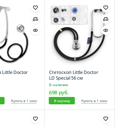
Little Doctor
Стетоскоп Little Doctor
LD Special 56 см
В наличии
698 руб.
Купить в 1 клик
Купить в 1 клик
В корзину