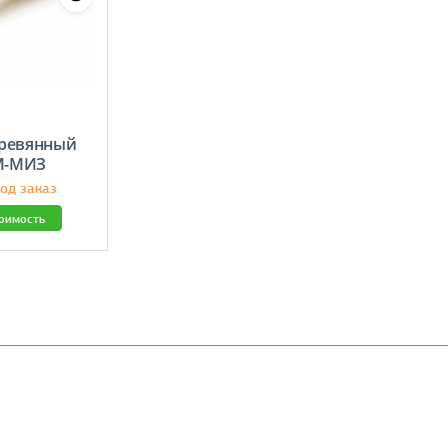
ревянный
-М-МИЗ
од заказ
тоимость