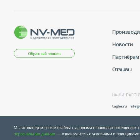
Производи
Новости
Обратный звонок
Партнёрам
Отзывы
НАШИ ПАРТН
tagler.ru
stegl
Мы используем cookie (файлы с данными о прошлых посещениях с
персональных данных
— ознакомьтесь с условиями и принципами и
Карта сайта
© 2004-2026 NV-lab. Все права защищены.