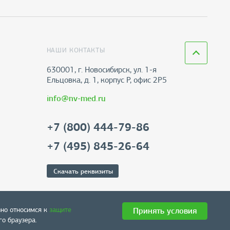
НАШИ КОНТАКТЫ
630001, г. Новосибирск, ул. 1-я
Ельцовка, д. 1, корпус Р, офис 2Р5
info@nv-med.ru
+7 (800) 444-79-86
+7 (495) 845-26-64
Скачать реквизиты
зно относимся к
защите
Принять условия
о браузера.