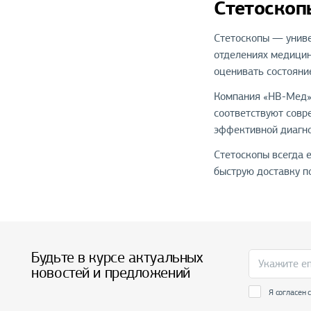
Стетоскоп
Стетоскопы — униве
отделениях медицин
оценивать состояни
Компания «НВ-Мед» 
соответствуют совр
эффективной диагно
Стетоскопы всегда 
быструю доставку по
Будьте в курсе актуальных
новостей и предложений
Я согласен 