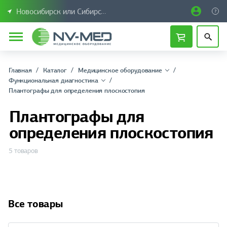
Новосибирск или Сибирский федеральный округ
Главная
Каталог
Медицинское оборудование
Функциональная диагностика
Плантографы для определения плоскостопия
Плантографы для
определения плоскостопия
5 товаров
Все товары