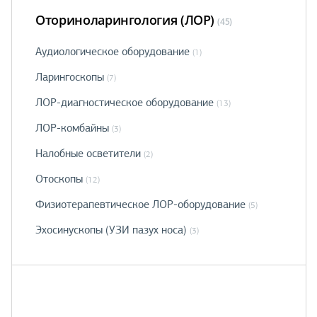
Оториноларингология (ЛОР)
(45)
Аудиологическое оборудование
(1)
Ларингоскопы
(7)
ЛОР-диагностическое оборудование
(13)
ЛОР-комбайны
(3)
Налобные осветители
(2)
Отоскопы
(12)
Физиотерапевтическое ЛОР-оборудование
(5)
Эхосинускопы (УЗИ пазух носа)
(3)