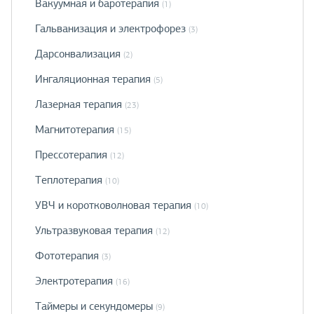
Вакуумная и баротерапия
(1)
Гальванизация и электрофорез
(3)
Дарсонвализация
(2)
Ингаляционная терапия
(5)
Лазерная терапия
(23)
Магнитотерапия
(15)
Прессотерапия
(12)
Теплотерапия
(10)
УВЧ и коротковолновая терапия
(10)
Ультразвуковая терапия
(12)
Фототерапия
(3)
Электротерапия
(16)
Таймеры и секундомеры
(9)