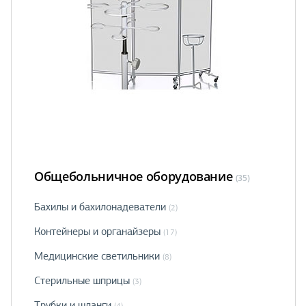
Общебольничное оборудование
(35)
Бахилы и бахилонадеватели
(2)
Контейнеры и органайзеры
(17)
Медицинские светильники
(8)
Стерильные шприцы
(3)
Трубки и шланги
(4)