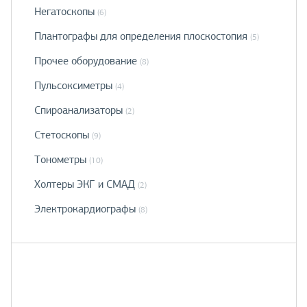
Негатоскопы
(6)
Плантографы для определения плоскостопия
(5)
Прочее оборудование
(8)
Пульсоксиметры
(4)
Спироанализаторы
(2)
Стетоскопы
(9)
Тонометры
(10)
Холтеры ЭКГ и СМАД
(2)
Электрокардиографы
(8)