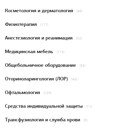
Косметология и дерматология
(48)
Физиотерапия
(117)
Анестезиология и реанимация
(52)
Медицинская мебель
(113)
Общебольничное оборудование
(35)
Оториноларингология (ЛОР)
(45)
Офтальмология
(125)
Средства индивидуальной защиты
(11)
Трансфузиология и служба крови
(3)