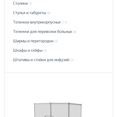
Столики
(7)
Стулья и табуреты
(6)
Тележки внутрикорпусные
(17)
Тележки для перевозки больных
(6)
Ширмы и перегородки
(4)
Шкафы и сейфы
(3)
Штативы и стойки для инфузий
(2)