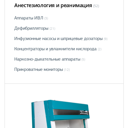
Анестезиология и реанимация
(52)
Аппараты ИВЛ
(3)
Дефибрилляторы
(21)
Инфузионные насосы и шприцевые дозаторы
(9)
Концентраторы и увлажнители кислорода
(2)
Наркозно-дыхательные аппараты
(5)
Прикроватные мониторы
(12)