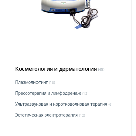
Косметология и дерматология
(48)
Плазмолифтинг
(18)
Прессотерапия и лимфодренаж
(12)
Ультразвуковая и коротковолновая терапия
(6)
Эстетическая электротерапия
(12)