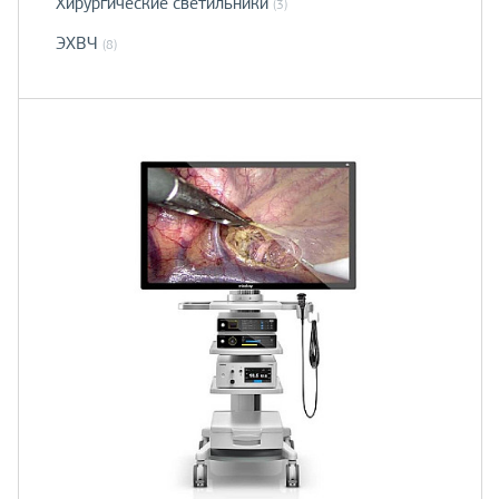
Хирургические светильники
(3)
ЭХВЧ
(8)