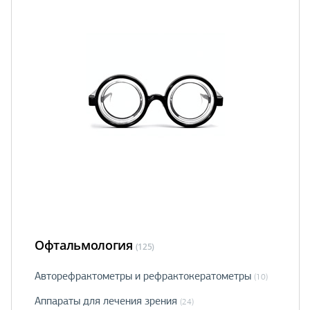
Офтальмология
(125)
Авторефрактометры и рефрактокератометры
(10)
Аппараты для лечения зрения
(24)