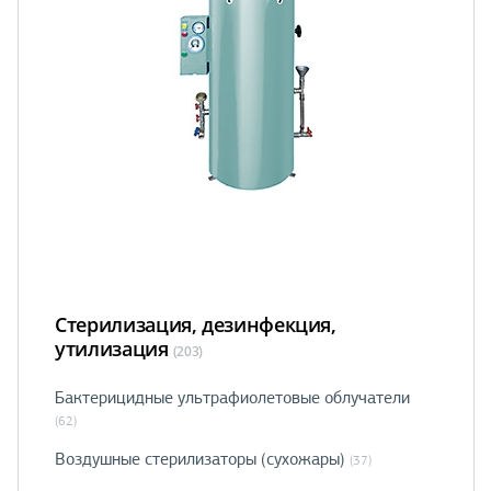
Стерилизация, дезинфекция,
утилизация
(203)
Бактерицидные ультрафиолетовые облучатели
(62)
Воздушные стерилизаторы (сухожары)
(37)