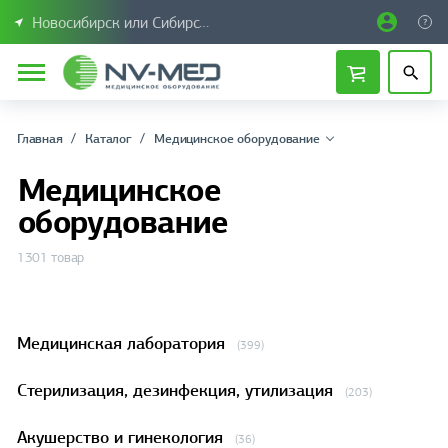
Новосибирск или Сибирский федеральный округ
Главная
Каталог
Медицинское оборудование
Медицинское
оборудование
1301 товар
Медицинская лаборатория
(399)
Стерилизация, дезинфекция, утилизация
(203)
Акушерство и гинекология
(36)