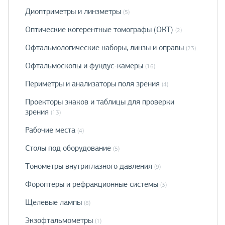
Диоптриметры и линзметры
(5)
Оптические когерентные томографы (ОКТ)
(2)
Офтальмологические наборы, линзы и оправы
(23)
Офтальмоскопы и фундус-камеры
(16)
Периметры и анализаторы поля зрения
(4)
Проекторы знаков и таблицы для проверки
зрения
(13)
Рабочие места
(4)
Столы под оборудование
(5)
Тонометры внутриглазного давления
(9)
Фороптеры и рефракционные системы
(3)
Щелевые лампы
(8)
Экзофтальмометры
(1)