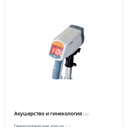
Акушерство и гинекология
(36)
Гинекологические кресла
(11)