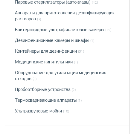
Паровые стерилизаторы (автоклавы)
(42)
Аппараты для приготовления дезинфицирующих
растворов
(3)
Бактерицидные ультрафиолетовые камеры
(15)
Дезинфекционные камеры и шкафы
(1)
Контейнеры для дезинфекции
(31)
Медицинские кипятильники
(1)
Оборудование для утилизации медицинских
отходов
(8)
Пробоотборные устройства
(2)
Термосваривающие аппараты
(1)
Ультразвуковые мойки
(10)