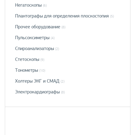
Негатоскопы
(6)
Плантографы для определения плоскостопия
(5)
Прочее оборудование
(8)
Пульсоксиметры
(4)
Спироанализаторы
(2)
Стетоскопы
(9)
Тонометры
(10)
Холтеры ЭКГ и СМАД
(2)
Электрокардиографы
(8)