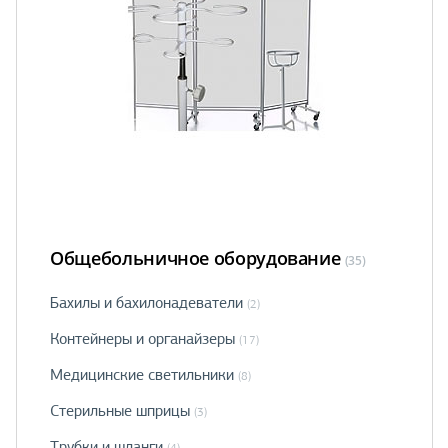
Общебольничное оборудование
(35)
Бахилы и бахилонадеватели
(2)
Контейнеры и органайзеры
(17)
Медицинские светильники
(8)
Стерильные шприцы
(3)
Трубки и шланги
(4)