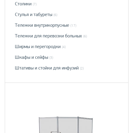
Столики
(7)
Стулья и табуреты
(6)
Тележки внутрикорпусные
(17)
Тележки для перевозки больных
(6)
Ширмы и перегородки
(4)
Шкафы и сейфы
(3)
Штативы и стойки для инфузий
(2)