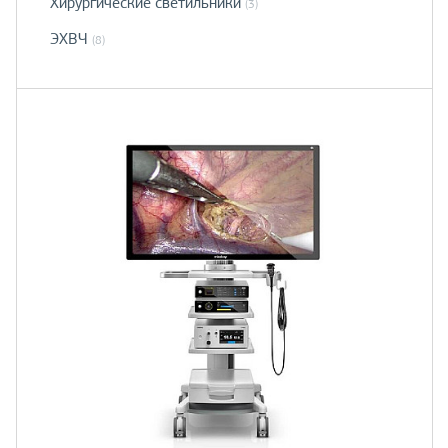
Хирургические светильники
(3)
ЭХВЧ
(8)