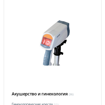
Акушерство и гинекология
(36)
Гинекологические кресла
(11)