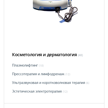
Косметология и дерматология
(48)
Плазмолифтинг
(18)
Прессотерапия и лимфодренаж
(12)
Ультразвуковая и коротковолновая терапия
(6)
Эстетическая электротерапия
(12)