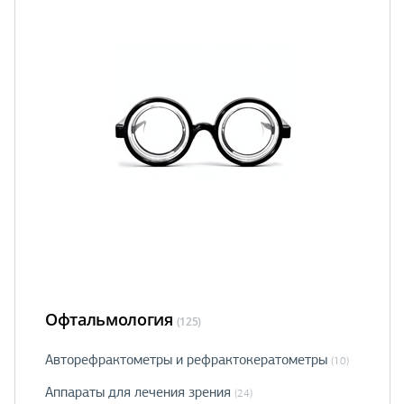
Офтальмология
(125)
Авторефрактометры и рефрактокератометры
(10)
Аппараты для лечения зрения
(24)