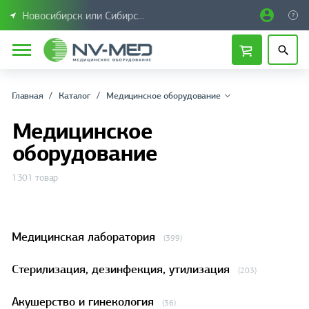
Новосибирск или Сибирский федеральный округ
Главная
Каталог
Медицинское оборудование
Медицинское
оборудование
1301 товар
Медицинская лаборатория
(399)
Стерилизация, дезинфекция, утилизация
(203)
Акушерство и гинекология
(36)