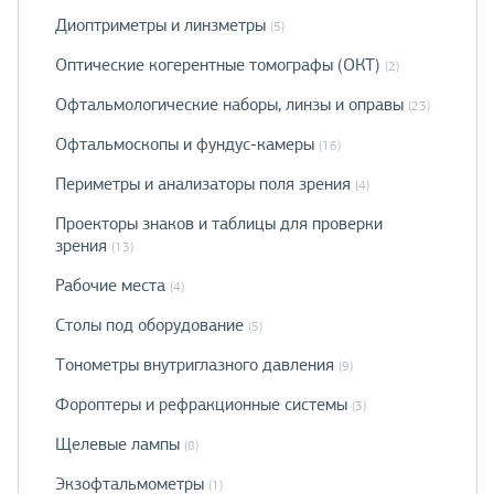
Диоптриметры и линзметры
(5)
Оптические когерентные томографы (ОКТ)
(2)
Офтальмологические наборы, линзы и оправы
(23)
Офтальмоскопы и фундус-камеры
(16)
Периметры и анализаторы поля зрения
(4)
Проекторы знаков и таблицы для проверки
зрения
(13)
Рабочие места
(4)
Столы под оборудование
(5)
Тонометры внутриглазного давления
(9)
Фороптеры и рефракционные системы
(3)
Щелевые лампы
(8)
Экзофтальмометры
(1)