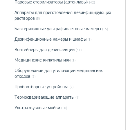
Паровые стерилизаторы (автоклавы)
(42)
Аппараты для приготовления дезинфицирующих
растворов
(3)
Бактерицидные ультрафиолетовые камеры
(15)
Дезинфекционные камеры и шкафы
(1)
Контейнеры для дезинфекции
(31)
Медицинские кипятильники
(1)
Оборудование для утилизации медицинских
отходов
(8)
Пробоотборные устройства
(2)
Термосваривающие аппараты
(1)
Ультразвуковые мойки
(10)