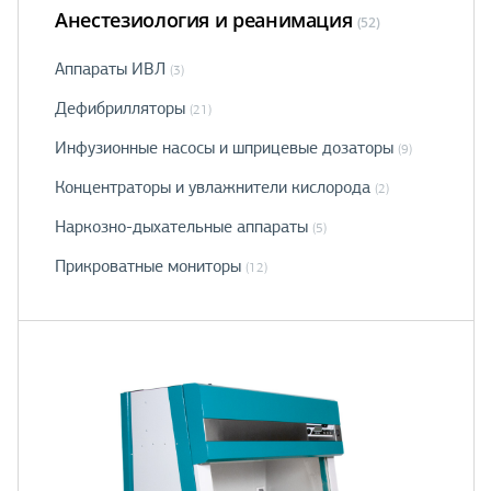
Анестезиология и реанимация
(52)
Аппараты ИВЛ
(3)
Дефибрилляторы
(21)
Инфузионные насосы и шприцевые дозаторы
(9)
Концентраторы и увлажнители кислорода
(2)
Наркозно-дыхательные аппараты
(5)
Прикроватные мониторы
(12)