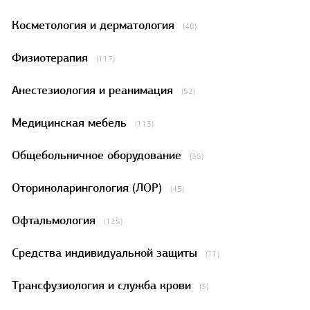
Косметология и дерматология
(48)
Физиотерапия
(117)
Анестезиология и реанимация
(52)
Медицинская мебель
(113)
Общебольничное оборудование
(35)
Оториноларингология (ЛОР)
(45)
Офтальмология
(125)
Средства индивидуальной защиты
(11)
Трансфузиология и служба крови
(3)