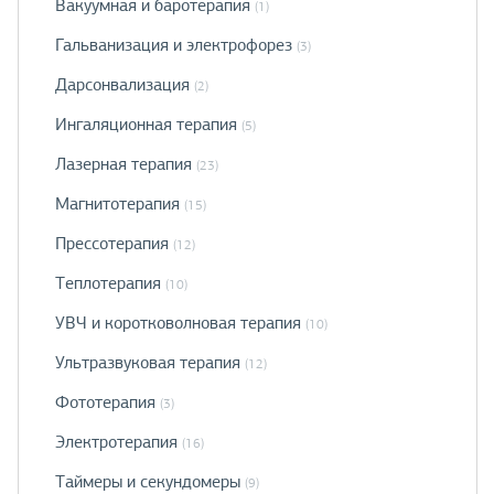
Вакуумная и баротерапия
(1)
Гальванизация и электрофорез
(3)
Дарсонвализация
(2)
Ингаляционная терапия
(5)
Лазерная терапия
(23)
Магнитотерапия
(15)
Прессотерапия
(12)
Теплотерапия
(10)
УВЧ и коротковолновая терапия
(10)
Ультразвуковая терапия
(12)
Фототерапия
(3)
Электротерапия
(16)
Таймеры и секундомеры
(9)