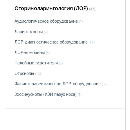
Оториноларингология (ЛОР)
(45)
Аудиологическое оборудование
(1)
Ларингоскопы
(7)
ЛОР-диагностическое оборудование
(13)
ЛОР-комбайны
(3)
Налобные осветители
(2)
Отоскопы
(12)
Физиотерапевтическое ЛОР-оборудование
(5)
Эхосинускопы (УЗИ пазух носа)
(3)