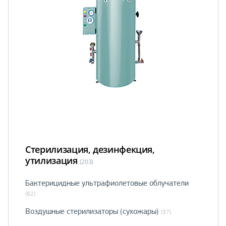
Стерилизация, дезинфекция,
утилизация
(203)
Бактерицидные ультрафиолетовые облучатели
(62)
Воздушные стерилизаторы (сухожары)
(37)