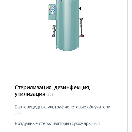
Стерилизация, дезинфекция,
утилизация
(203)
Бактерицидные ультрафиолетовые облучатели
(62)
Воздушные стерилизаторы (сухожары)
(37)