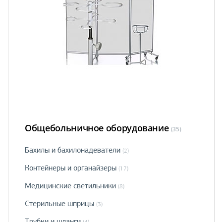
Общебольничное оборудование
(35)
Бахилы и бахилонадеватели
(2)
Контейнеры и органайзеры
(17)
Медицинские светильники
(8)
Стерильные шприцы
(3)
Трубки и шланги
(4)