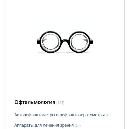
Офтальмология
(125)
Авторефрактометры и рефрактокератометры
(10)
Аппараты для лечения зрения
(24)