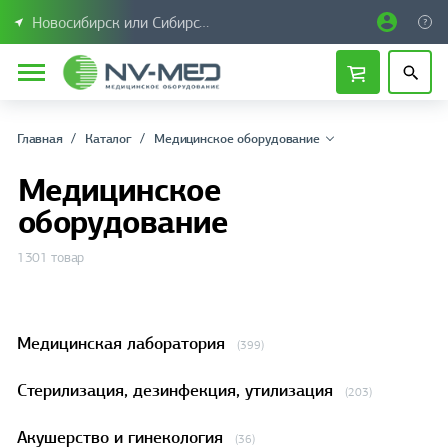
Новосибирск или Сибирский федеральный округ
Главная
Каталог
Медицинское оборудование
Медицинское
оборудование
1301 товар
Медицинская лаборатория
(399)
Стерилизация, дезинфекция, утилизация
(203)
Акушерство и гинекология
(36)