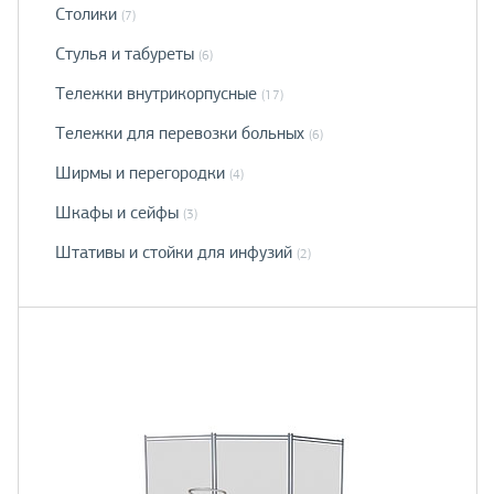
Столики
(7)
Стулья и табуреты
(6)
Тележки внутрикорпусные
(17)
Тележки для перевозки больных
(6)
Ширмы и перегородки
(4)
Шкафы и сейфы
(3)
Штативы и стойки для инфузий
(2)