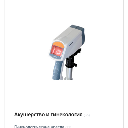
Акушерство и гинекология
(36)
Гинекологические кресла
(11)