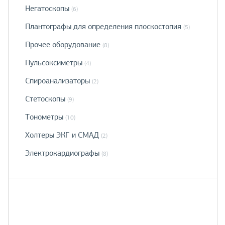
Негатоскопы
(6)
Плантографы для определения плоскостопия
(5)
Прочее оборудование
(8)
Пульсоксиметры
(4)
Спироанализаторы
(2)
Стетоскопы
(9)
Тонометры
(10)
Холтеры ЭКГ и СМАД
(2)
Электрокардиографы
(8)