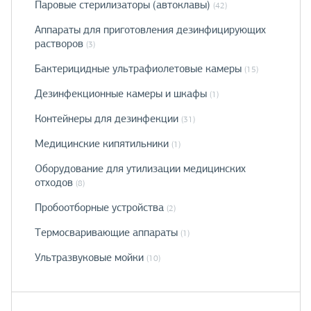
Паровые стерилизаторы (автоклавы)
(42)
Аппараты для приготовления дезинфицирующих
растворов
(3)
Бактерицидные ультрафиолетовые камеры
(15)
Дезинфекционные камеры и шкафы
(1)
Контейнеры для дезинфекции
(31)
Медицинские кипятильники
(1)
Оборудование для утилизации медицинских
отходов
(8)
Пробоотборные устройства
(2)
Термосваривающие аппараты
(1)
Ультразвуковые мойки
(10)