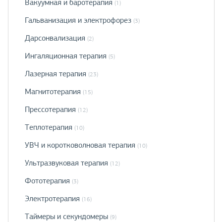
Вакуумная и баротерапия
(1)
Гальванизация и электрофорез
(3)
Дарсонвализация
(2)
Ингаляционная терапия
(5)
Лазерная терапия
(23)
Магнитотерапия
(15)
Прессотерапия
(12)
Теплотерапия
(10)
УВЧ и коротковолновая терапия
(10)
Ультразвуковая терапия
(12)
Фототерапия
(3)
Электротерапия
(16)
Таймеры и секундомеры
(9)