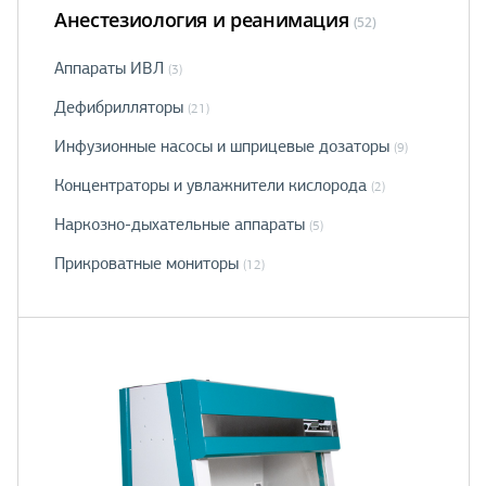
Анестезиология и реанимация
(52)
Аппараты ИВЛ
(3)
Дефибрилляторы
(21)
Инфузионные насосы и шприцевые дозаторы
(9)
Концентраторы и увлажнители кислорода
(2)
Наркозно-дыхательные аппараты
(5)
Прикроватные мониторы
(12)