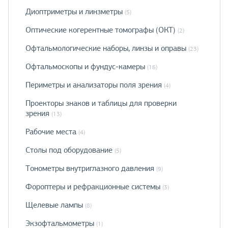
Диоптриметры и линзметры
(5)
Оптические когерентные томографы (ОКТ)
(2)
Офтальмологические наборы, линзы и оправы
(23)
Офтальмоскопы и фундус-камеры
(16)
Периметры и анализаторы поля зрения
(4)
Проекторы знаков и таблицы для проверки
зрения
(13)
Рабочие места
(4)
Столы под оборудование
(5)
Тонометры внутриглазного давления
(9)
Фороптеры и рефракционные системы
(3)
Щелевые лампы
(8)
Экзофтальмометры
(1)