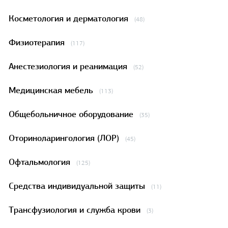
Косметология и дерматология
(48)
Физиотерапия
(117)
Анестезиология и реанимация
(52)
Медицинская мебель
(113)
Общебольничное оборудование
(35)
Оториноларингология (ЛОР)
(45)
Офтальмология
(125)
Средства индивидуальной защиты
(11)
Трансфузиология и служба крови
(3)