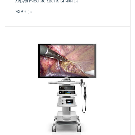
Хирургические светильники
(3)
ЭХВЧ
(8)