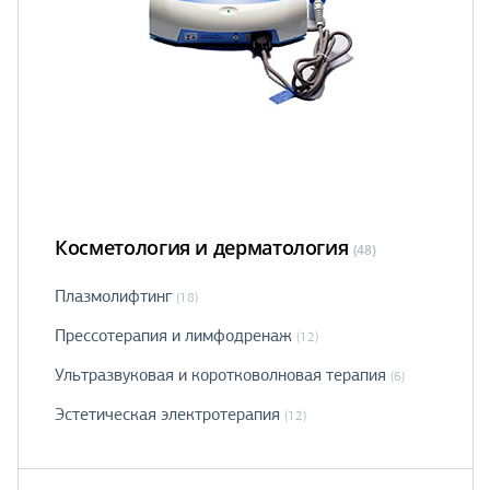
Косметология и дерматология
(48)
Плазмолифтинг
(18)
Прессотерапия и лимфодренаж
(12)
Ультразвуковая и коротковолновая терапия
(6)
Эстетическая электротерапия
(12)