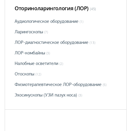
Оториноларингология (ЛОР)
(45)
Аудиологическое оборудование
(1)
Ларингоскопы
(7)
ЛОР-диагностическое оборудование
(13)
ЛОР-комбайны
(3)
Налобные осветители
(2)
Отоскопы
(12)
Физиотерапевтическое ЛОР-оборудование
(5)
Эхосинускопы (УЗИ пазух носа)
(3)