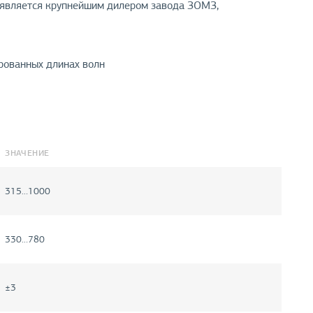
 является крупнейшим дилером завода ЗОМЗ,
рованных длинах волн
ЗНАЧЕНИЕ
315…1000
330…780
±3