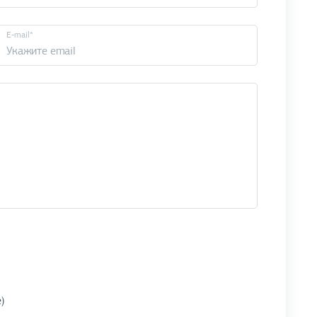
E-mail*
)