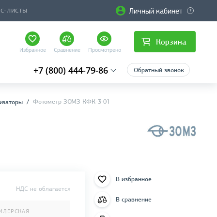
Личный кабинет
ЙС-ЛИСТЫ
Корзина
Избранное
Сравнение
Просмотрено
+7 (800) 444-79-86
Обратный звонок
Фотометр ЗОМЗ КФК-3-01
изаторы
В избранное
НДС не облагается
В сравнение
ИЛЕРСКАЯ