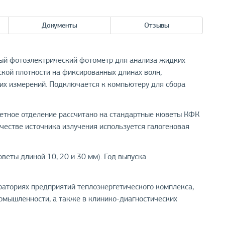
Документы
Отзывы
й фотоэлектрический фотометр для анализа жидких
ской плотности на фиксированных длинах волн,
их измерений. Подключается к компьютеру для сбора
ветное отделение рассчитано на стандартные кюветы КФК
ачестве источника излучения используется галогеновая
веты длиной 10, 20 и 30 мм). Год выпуска
аториях предприятий теплоэнергетического комплекса,
омышленности, а также в клинико-диагностических