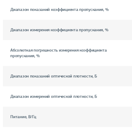
Диапазон показаний коэффициента пропускания, %
Диапазон измерения коэффициента пропускания, %
Абсолютная погрешность измерения коэффициента
пропускания, %
Диапазон показаний оптической плотности, Б
Диапазон измерений оптической плотности, Б
Питание, В/Гц