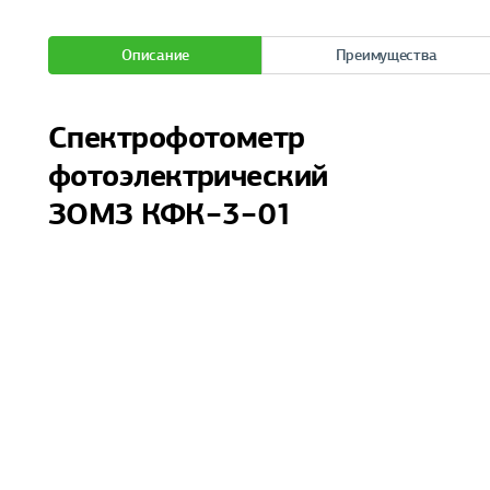
Описание
Преимущества
Спектрофотометр
фотоэлектрический
ЗОМЗ КФК−3−01