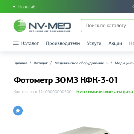
Новосибирск или Сибирский федеральный округ
Каталог
Производители
Услуги
Акции
Н
Главная
Каталог
Медицинское оборудование
Медицинск
Фотометр ЗОМЗ КФК-3-01
Биохимические анализ
Код товара в 1С: 00000000500