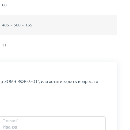
60
405 × 360 × 165
11
р ЗОМЗ КФК-3-01", или хотите задать вопрос, то
Фамилия*