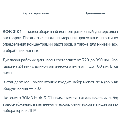
Характеристики
Применение
КФК-3-01
— малогабаритный концентрационный универсальны
растворов. Предназначен для измерения пропускания и оптиче
определения концентрации растворов, а также для кинетическ
и обработки данных.
Диапазон рабочих длин волн составляет от 320 до 990 нм. Кю
(ширина 24 мм) с длиной оптического пути от 1 до 100 мм. В к
лампа.
В стандартную комплектацию входит набор кювет № 4 (по 3 кю
оборудования — 2025.
Фотометр ЗОМЗ КФК-3-01 применяется в аналитических лабор
водоснабжения, в металлургической, химической и пищевой пр
лабораториях ЛПУ.