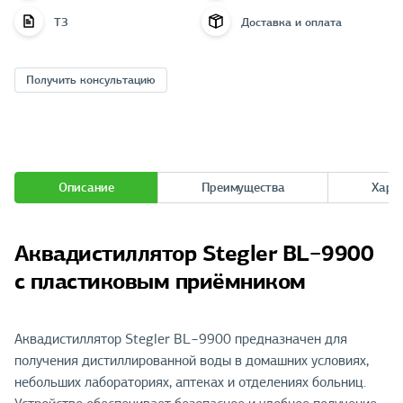
ТЗ
Доставка и оплата
Получить консультацию
Описание
Преимущества
Хара
Аквадистиллятор Stegler BL−9900
с пластиковым приёмником
Аквадистиллятор Stegler BL−9900 предназначен для
получения дистиллированной воды в домашних условиях,
небольших лабораториях, аптеках и отделениях больниц.