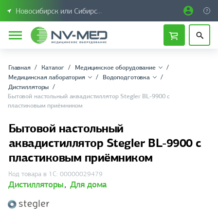
Новосибирск или Сибирский федеральный округ
Главная
Каталог
Медицинское оборудование
Медицинская лаборатория
Водоподготовка
Дистилляторы
Бытовой настольный аквадистиллятор Stegler BL-9900 c
пластиковым приёмником
Бытовой настольный
аквадистиллятор Stegler BL-9900 c
пластиковым приёмником
Код товара в 1С: 00000029479
Дистилляторы
,
Для дома