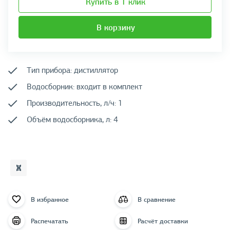
Купить в 1 клик
В корзину
Тип прибора: дистиллятор
Водосборник: входит в комплект
Производительность, л/ч: 1
Объём водосборника, л: 4
В избранное
В сравнение
Распечатать
Расчёт доставки