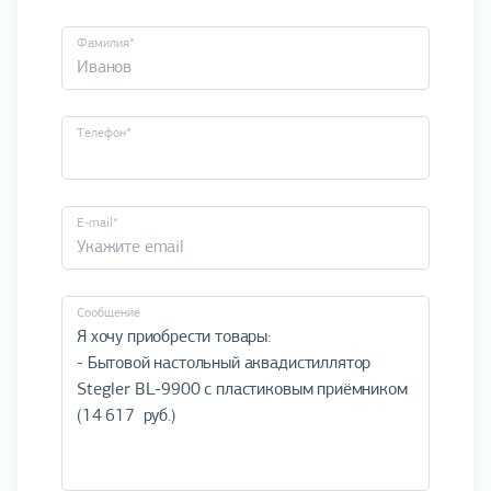
Фамилия*
Телефон*
E-mail*
Cообщение