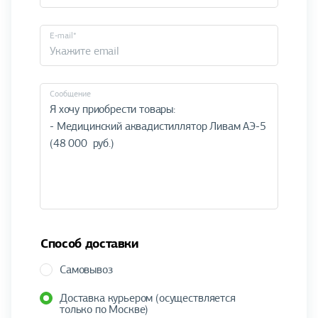
E-mail*
Cообщение
Способ доставки
Самовывоз
Доставка курьером (осуществляется
только по Москве)