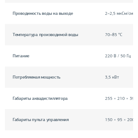
Проводимость воды на выходе
2–2,5 мкСм/см
Температура производимой воды
70–85 °C
Питание
220 В / 50 Гц
Потребляемая мощность
3,5 кВт
Габариты аквадистиллятора
255 × 210 × 395
Габариты пульта управления
150 × 95 × 200 