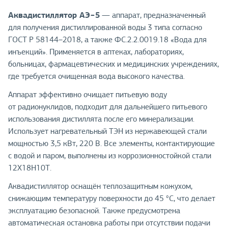
Аквадистиллятор АЭ−5
— аппарат, предназначенный
для получения дистиллированной воды 3 типа согласно
ГОСТ Р 58144–2018, а также ФС.2.2.0019.18 «Вода для
инъекций». Применяется в аптеках, лабораториях,
больницах, фармацевтических и медицинских учреждениях,
где требуется очищенная вода высокого качества.
Аппарат эффективно очищает питьевую воду
от радионуклидов, подходит для дальнейшего питьевого
использования дистиллята после его минерализации.
Использует нагревательный ТЭН из нержавеющей стали
мощностью 3,5 кВт, 220 В. Все элементы, контактирующие
с водой и паром, выполнены из коррозионностойкой стали
12Х18Н10Т.
Аквадистиллятор оснащён теплозащитным кожухом,
снижающим температуру поверхности до 45 °C, что делает
эксплуатацию безопасной. Также предусмотрена
автоматическая остановка работы при отсутствии подачи