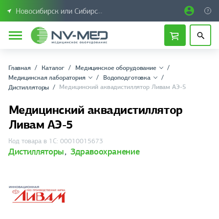
Новосибирск или Сибирский федеральный округ
Главная
Каталог
Медицинское оборудование
Медицинская лаборатория
Водоподготовка
Медицинский аквадистиллятор Ливам АЭ-5
Дистилляторы
Медицинский аквадистиллятор
Ливам АЭ-5
Код товара в 1С: 00010015673
Дистилляторы
,
Здравоохранение