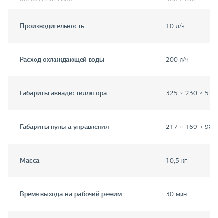
Производительность
10 л/ч
Расход охлаждающей воды
200 л/ч
Габариты аквадистиллятора
325 × 230 × 518
Габариты пульта управления
217 × 169 × 98 
Масса
10,5 кг
Время выхода на рабочий режим
30 мин