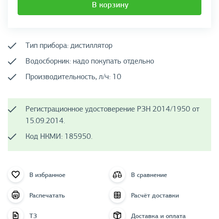
В корзину
Тип прибора: дистиллятор
Водосборник: надо покупать отдельно
Производительность, л/ч: 10
Регистрационное удостоверение РЗН 2014/1950 от
15.09.2014.
Код НКМИ: 185950.
В избранное
В сравнение
Распечатать
Расчёт доставки
ТЗ
Доставка и оплата