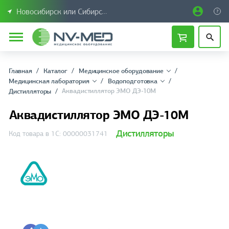
Новосибирск или Сибирский федеральный округ
Главная
Каталог
Медицинское оборудование
Медицинская лаборатория
Водоподготовка
Аквадистиллятор ЭМО ДЭ-10М
Дистилляторы
Аквадистиллятор ЭМО ДЭ-10М
Дистилляторы
Код товара в 1С: 00000031741