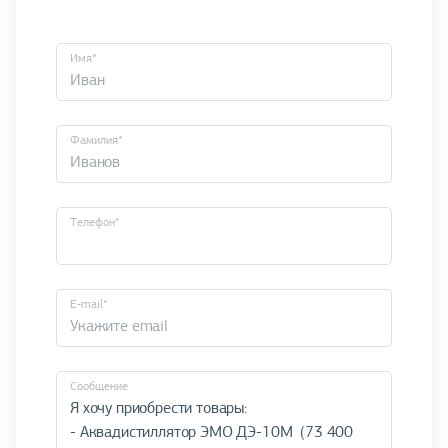
Имя*
Фамилия*
Телефон*
E-mail*
Cообщение