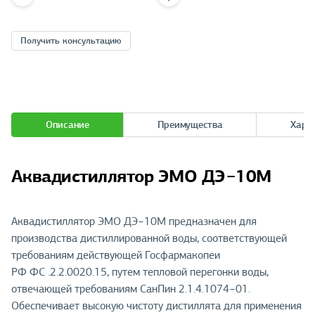
Получить консультацию
Описание
Преимущества
Хара
Аквадистиллятор ЭМО ДЭ−10М
Аквадистиллятор ЭМО ДЭ−10М предназначен для
производства дистиллированной воды, соответствующей
требованиям действующей Госфармакопеи
РФ ФС .2.2.0020.15, путем тепловой перегонки воды,
отвечающей требованиям СанПин 2.1.4.1074−01.
Обеспечивает высокую чистоту дистиллята для применения