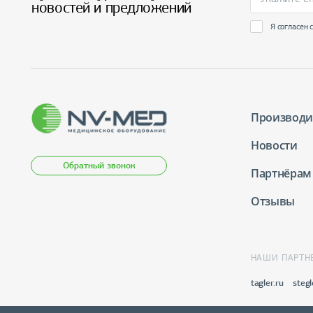
новостей и предложений
Я согласен 
Производи
Новости
Обратный звонок
Партнёрам
Отзывы
НАШИ ПАРТН
tagler.ru
stegl