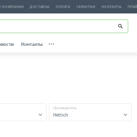
О КОМПАНИИ
ДОСТАВКА
ОПЛАТА
ГАРАНТИИ
КОНТАКТЫ
ПРА
овости
Контакты
Производитель
Hettich