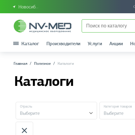
Новосибирск или Сибирский федеральный округ
Каталог
Производители
Услуги
Акции
Н
Главная
Полезное
Каталоги
Каталоги
Отрасль
Категория товаров
Выберите
Выберите