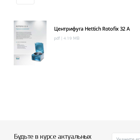
Центрифуга Hettich Rotofix 32 A
pdf | 4.19 MB
Будьте в курсе актуальных