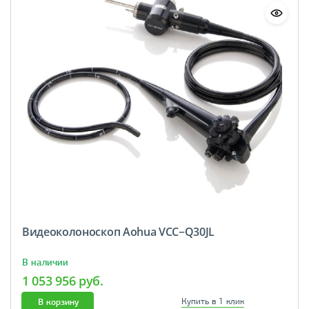
Видеоколоноскоп Aohua VCC−Q30JL
В наличии
1 053 956 руб.
В корзину
Купить в 1 клик