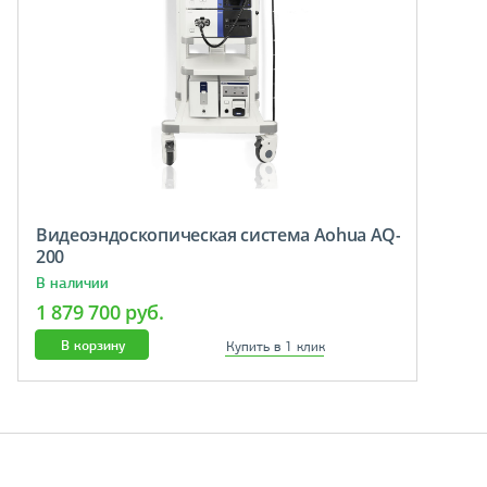
Видеоэндоскопическая система Aohua AQ-
200
В наличии
1 879 700 руб.
В корзину
Купить в 1 клик