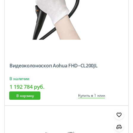
Видеоколоноскоп Aohua FHD−CL200JL
В наличии
1 192 784 руб.
В корзину
Купить в 1 клик