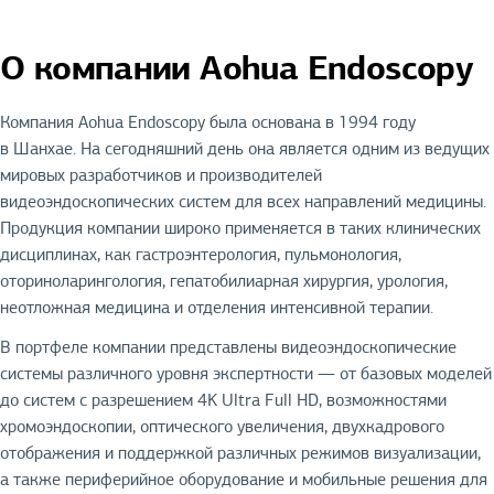
О компании Aohua Endoscopy
Компания Aohua Endoscopy была основана в 1994 году
в Шанхае. На сегодняшний день она является одним из ведущих
мировых разработчиков и производителей
видеоэндоскопических систем для всех направлений медицины.
Продукция компании широко применяется в таких клинических
дисциплинах, как гастроэнтерология, пульмонология,
оториноларингология, гепатобилиарная хирургия, урология,
неотложная медицина и отделения интенсивной терапии.
В портфеле компании представлены видеоэндоскопические
системы различного уровня экспертности — от базовых моделей
до систем с разрешением 4K Ultra Full HD, возможностями
хромоэндоскопии, оптического увеличения, двухкадрового
отображения и поддержкой различных режимов визуализации,
а также периферийное оборудование и мобильные решения для