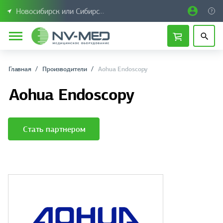
Новосибирск или Сибирский федеральный округ
Главная
Производители
Aohua Endoscopy
Aohua Endoscopy
Стать партнером