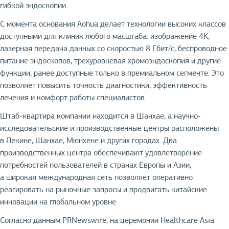
гибкой эндоскопии.
С момента основания Aohua делает технологии высоких классов
доступными для клиник любого масштаба: изображение 4K,
лазерная передача данных со скоростью 8 Гбит/с, беспроводное
питание эндоскопов, трехуровневая хромоэндоскопия и другие
функции, ранее доступные только в премиальном сегменте. Это
позволяет повысить точность диагностики, эффективность
лечения и комфорт работы специалистов.
Штаб-квартира компании находится в Шанхае, а научно-
исследовательские и производственные центры расположены
в Пекине, Шанхае, Мюнхене и других городах. Два
производственных центра обеспечивают удовлетворение
потребностей пользователей в странах Европы и Азии,
а широкая международная сеть позволяет оперативно
реагировать на рыночные запросы и продвигать китайские
инновации на глобальном уровне.
Согласно данным PRNewswire, на церемонии Healthcare Asia