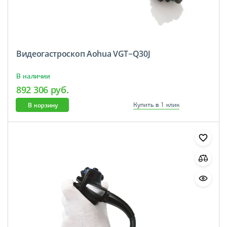
Видеогастроскоп Aohua VGT−Q30J
В наличии
892 306 руб.
В корзину
Купить в 1 клик