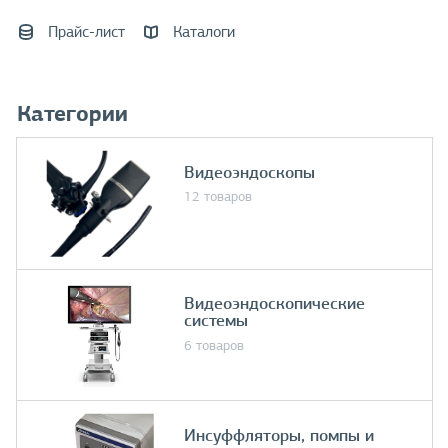
Прайс-лист
Каталоги
Категории
Видеоэндоскопы
12 товаров
Видеоэндоскопические
системы
6 товаров
Инсуффляторы, помпы и