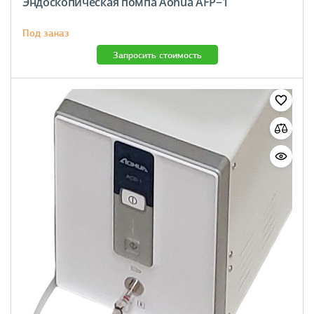
Эндоскопическая помпа Aohua AFP−1
Под заказ
Запросить стоимость