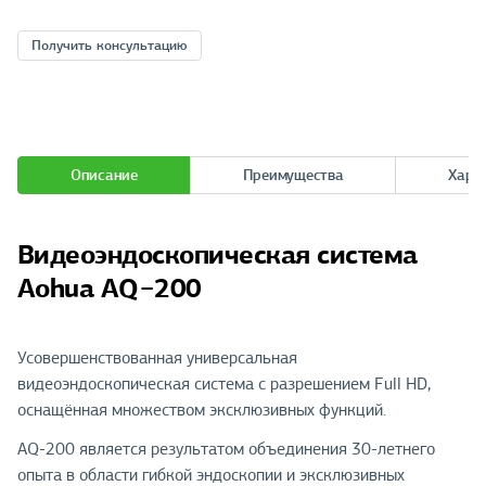
Получить консультацию
Описание
Преимущества
Хара
Видеоэндоскопическая система
Aohua AQ−200
Усовершенствованная универсальная
видеоэндоскопическая система с разрешением Full HD,
оснащённая множеством эксклюзивных функций.
AQ-200 является результатом объединения 30-летнего
опыта в области гибкой эндоскопии и эксклюзивных