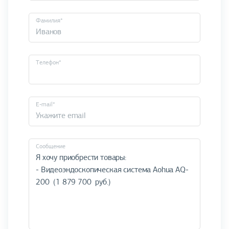
Фамилия*
Телефон*
E-mail*
Cообщение