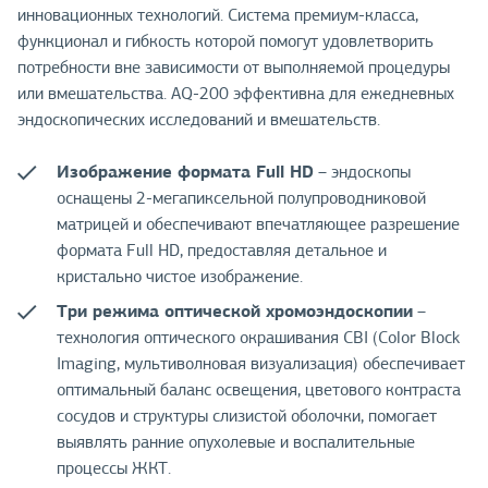
инновационных технологий. Система премиум-класса,
функционал и гибкость которой помогут удовлетворить
потребности вне зависимости от выполняемой процедуры
или вмешательства. AQ-200 эффективна для ежедневных
эндоскопических исследований и вмешательств.
Изображение формата Full HD
– эндоскопы
оснащены 2-мегапиксельной полупроводниковой
матрицей и обеспечивают впечатляющее разрешение
формата Full HD, предоставляя детальное и
кристально чистое изображение.
Три режима оптической хромоэндоскопии
–
технология оптического окрашивания CBI (Color Block
Imaging, мультиволновая визуализация) обеспечивает
оптимальный баланс освещения, цветового контраста
сосудов и структуры слизистой оболочки, помогает
выявлять ранние опухолевые и воспалительные
процессы ЖКТ.