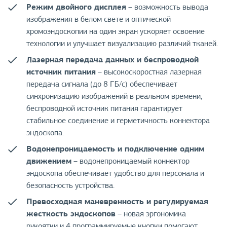
Режим двойного дисплея
– возможность вывода
изображения в белом свете и оптической
хромоэндоскопии на один экран ускоряет освоение
технологии и улучшает визуализацию различий тканей.
Лазерная передача данных и беспроводной
источник питания
– высокоскоростная лазерная
передача сигнала (до 8 ГБ/с) обеспечивает
синхронизацию изображений в реальном времени,
беспроводной источник питания гарантирует
стабильное соединение и герметичность коннектора
эндоскопа.
Водонепроницаемость и подключение одним
движением
– водонепроницаемый коннектор
эндоскопа обеспечивает удобство для персонала и
безопасность устройства.
Превосходная маневренность и регулируемая
жесткость эндоскопов
– новая эргономика
рукоятки и 4 программируемые кнопки помогают