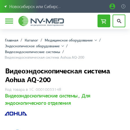
Новосибирск или Сибирский федеральный округ
Главная
Каталог
Медицинское оборудование
Эндоскопическое оборудование
Видеоэндоскопические системы
Видеоэндоскопическая система Aohua AQ-200
Видеоэндоскопическая система
Aohua AQ-200
Код товара в 1С: 00010033148
Видеоэндоскопические системы
,
Для
эндоскопического отделения