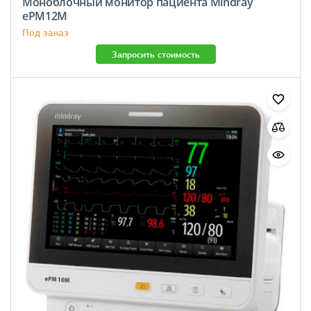
Моноблочный монитор пациента Mindray
ePM12M
Под заказ
Запросить стоимость