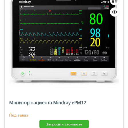
Монитор пациента Mindray ePM12
Под заказ
Запросить стоимость