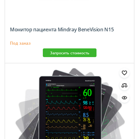
Монитор пациента Mindray BeneVision N15
Под заказ
Запросить стоимость