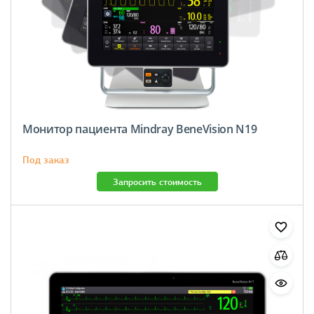
Монитор пациента Mindray BeneVision N19
Под заказ
Запросить стоимость