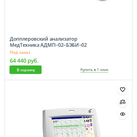
Допплеровский анализатор
МедТехника АДМП−02−БЭБИ−02
Под заказ
64 440 руб.
В корзину
Купить в 1 клик