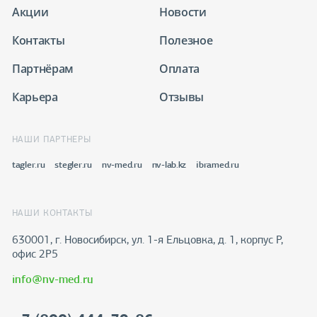
Акции
Новости
Контакты
Полезное
Партнёрам
Оплата
Карьера
Отзывы
НАШИ ПАРТНЕРЫ
tagler.ru
stegler.ru
nv-med.ru
nv-lab.kz
ibramed.ru
НАШИ КОНТАКТЫ
630001, г. Новосибирск, ул. 1-я Ельцовка, д. 1, корпус Р,
офис 2Р5
info@nv-med.ru