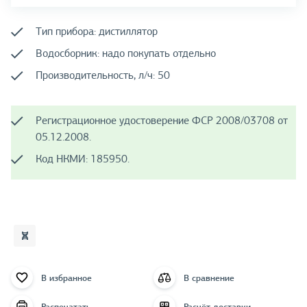
Тип прибора: дистиллятор
Водосборник: надо покупать отдельно
Производительность, л/ч: 50
Регистрационное удостоверение ФСР 2008/03708 от
05.12.2008.
Код НКМИ: 185950.
В избранное
В сравнение
Распечатать
Расчёт доставки