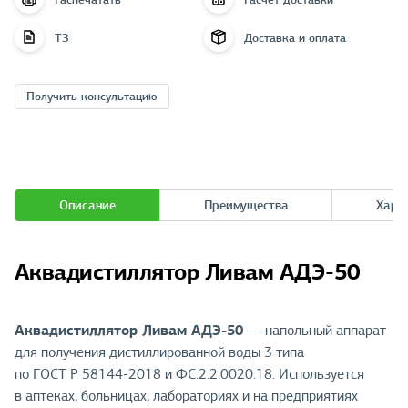
ТЗ
Доставка и оплата
Получить консультацию
Описание
Преимущества
Хара
Аквадистиллятор Ливам АДЭ-50
Аквадистиллятор Ливам АДЭ-50
— напольный аппарат
для получения дистиллированной воды 3 типа
по ГОСТ Р 58144-2018 и ФС.2.2.0020.18. Используется
в аптеках, больницах, лабораториях и на предприятиях