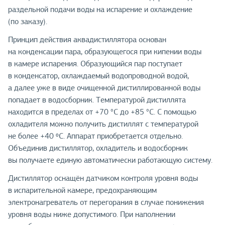
раздельной подачи воды на испарение и охлаждение
(по заказу).
Принцип действия аквадистиллятора основан
на конденсации пара, образующегося при кипении воды
в камере испарения. Образующийся пар поступает
в конденсатор, охлаждаемый водопроводной водой,
а далее уже в виде очищенной дистиллированной воды
попадает в водосборник. Температурой дистиллята
находится в пределах от +70 °С до +85 °С. С помощью
охладителя можно получить дистиллят с температурой
не более +40 ºС. Аппарат приобретается отдельно.
Объединив дистиллятор, охладитель и водосборник
вы получаете единую автоматически работающую систему.
Дистиллятор оснащён датчиком контроля уровня воды
в испарительной камере, предохраняющим
электронагреватель от перегорания в случае понижения
уровня воды ниже допустимого. При наполнении