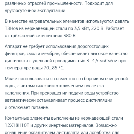
различных отраслей промышленности. Подходит для
круглосуточной эксплуатации.
В качестве нагревательных элементов используются девять
ТЭНов из нержавеющей стали по 3,5 кВт, 220 В. Работает
от трёхфазной сети питания 380 В.
Аппарат не требует использования дорогостоящих
фильтров, смол и мембран, обеспечивает высокое качество
дистиллята с удельной проводимостью 3…4,5 мкСм/см при
температуре воды 70…85 °C.
Может использоваться совместно со сборником очищенной
воды, с автоматическим отключением после его
наполнения. При прекращении подачи воды устройство
автоматически останавливает процесс дистилляции
и отключает питание.
Контактные элементы выполнены из нержавеющей стали
12Х18Н10Т и других инертных материалов. Возможно
оснащение охладителем дистиллята или доработка для