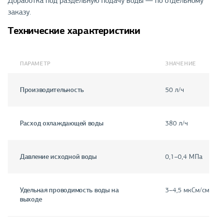
Доработка под раздельную подачу воды — по отдельному
заказу.
Технические характеристики
ПАРАМЕТР
ЗНАЧЕНИЕ
Производительность
50 л/ч
Расход охлаждающей воды
380 л/ч
Давление исходной воды
0,1–0,4 МПа
Удельная проводимость воды на
3–4,5 мкСм/см
выходе