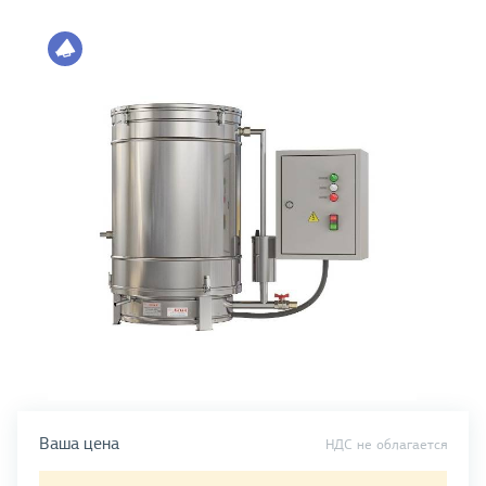
Ваша цена
НДС не облагается