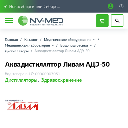
Новосибирск или Сибирский федеральный округ
Главная
Каталог
Медицинское оборудование
Медицинская лаборатория
Водоподготовка
Аквадистиллятор Ливам АДЭ-50
Дистилляторы
Аквадистиллятор Ливам АДЭ-50
Код товара в 1С: 00000003051
Дистилляторы
,
Здравоохранение