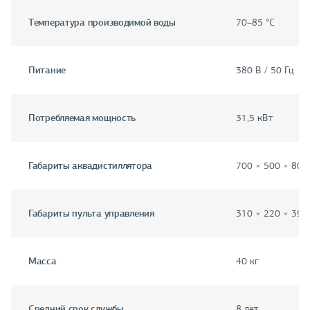
Температура производимой воды
70–85 °C
Питание
380 В / 50 Гц
Потребляемая мощность
31,5 кВт
Габариты аквадистиллятора
700 × 500 × 800
Габариты пульта управления
310 × 220 × 395
Масса
40 кг
Средний срок службы
8 лет