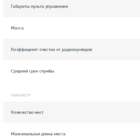
Габариты пульта управления
Масса
Коэффициент очистки от радионуклидов
Средний срок службы
ПАРАМЕТР
Количество мест
Максимальная длина места