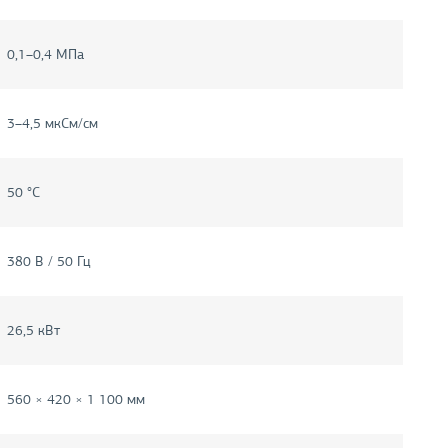
0,1–0,4 МПа
3–4,5 мкСм/см
50 °C
380 В / 50 Гц
26,5 кВт
560 × 420 × 1 100 мм