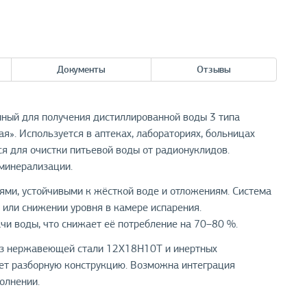
Документы
Отзывы
ный для получения дистиллированной воды 3 типа
я». Используется в аптеках, лабораториях, больницах
я для очистки питьевой воды от радионуклидов.
 минерализации.
ми, устойчивыми к жёсткой воде и отложениям. Система
 или снижении уровня в камере испарения.
и воды, что снижает её потребление на 70–80 %.
 из нержавеющей стали 12Х18Н10Т и инертных
ет разборную конструкцию. Возможна интеграция
олнении.