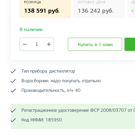
РОЗНИЦА
ОПТОВАЯ ЦЕНА
Д
138 591 руб.
136 242 руб.
С
В наличии
Купить в 1 клик
Тип прибора: дистиллятор
Водосборник: надо покупать отдельно
Производительность, л/ч: 40
Регистрационное удостоверение ФСР 2008/03707 от 0
Код НКМИ: 185950.