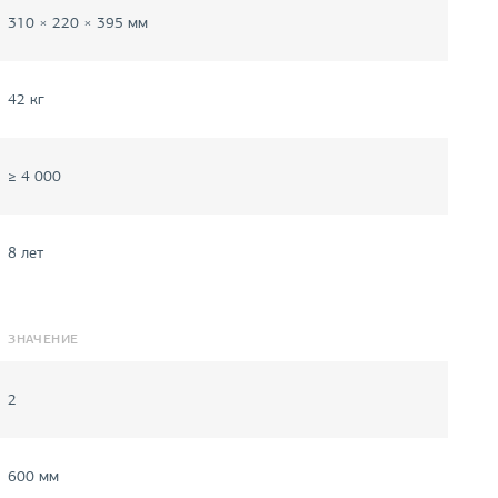
310 × 220 × 395 мм
42 кг
≥ 4 000
8 лет
ЗНАЧЕНИЕ
2
600 мм