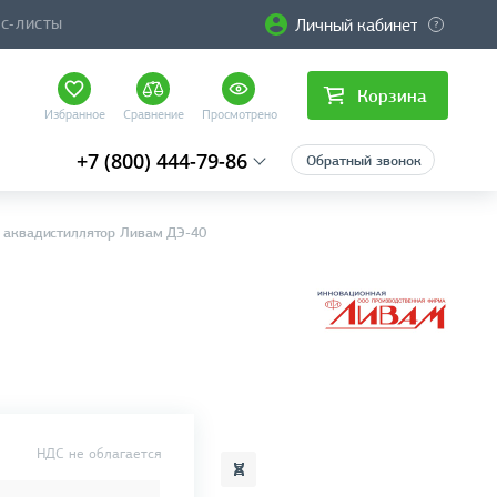
Личный кабинет
ЙС-ЛИСТЫ
Корзина
Избранное
Сравнение
Просмотрено
+7 (800) 444-79-86
Обратный звонок
 аквадистиллятор Ливам ДЭ-40
НДС не облагается