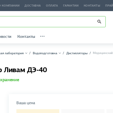
О КОМПАНИИ
ДОСТАВКА
ОПЛАТА
ГАРАНТИИ
КОНТАКТЫ
ПРА
овости
Контакты
Медицинский
ая лаборатория
Водоподготовка
Дистилляторы
р Ливам ДЭ-40
хранение
Ваша цена