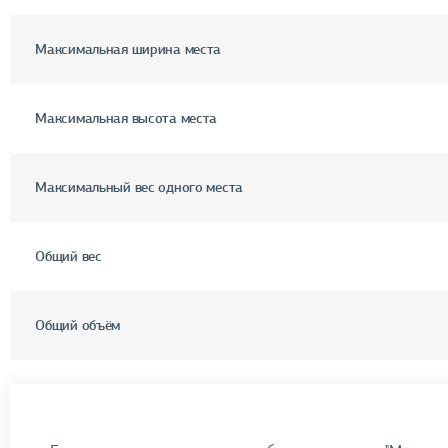
Максимальная ширина места
Максимальная высота места
Максимальный вес одного места
Общий вес
Общий объём