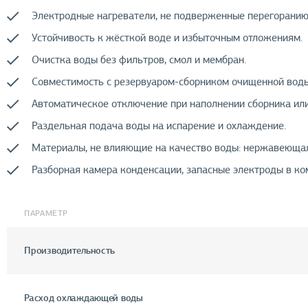
Электродные нагреватели, не подверженные перегоранию
Устойчивость к жёсткой воде и избыточным отложениям.
Очистка воды без фильтров, смол и мембран.
Совместимость с резервуаром-сборником очищенной воды
Автоматическое отключение при наполнении сборника ил
Раздельная подача воды на испарение и охлаждение.
Материалы, не влияющие на качество воды: нержавеющая
Разборная камера конденсации, запасные электроды в ко
ПАРАМЕТР
Производительность
Расход охлаждающей воды