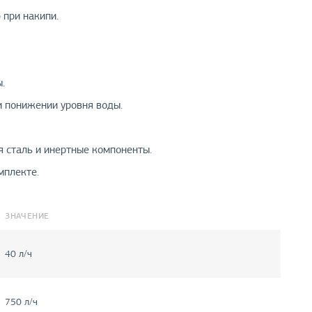
 при накипи.
.
и понижении уровня воды.
 сталь и инертные компоненты.
мплекте.
ЗНАЧЕНИЕ
40 л/ч
750 л/ч