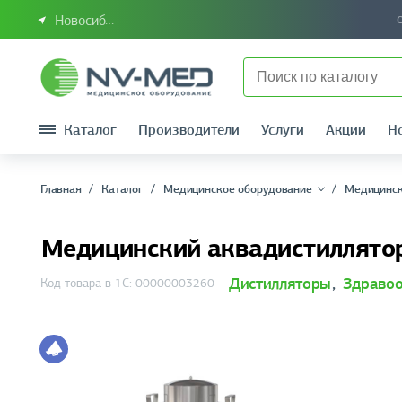
Новосибирск или Сибирский федеральный округ
Каталог
Производители
Услуги
Акции
Н
Главная
Каталог
Медицинское оборудование
Медицинск
Медицинский аквадистиллято
Дистилляторы
,
Здравоо
Код товара в 1С: 00000003260