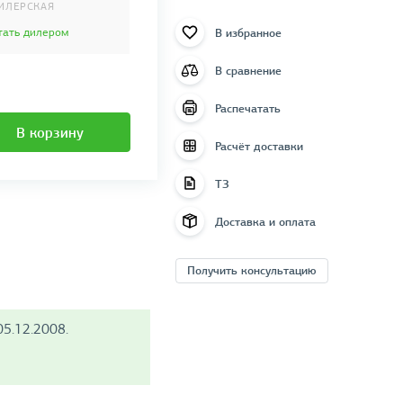
ИЛЕРСКАЯ
В избранное
тать дилером
В сравнение
Распечатать
В корзину
Расчёт доставки
ТЗ
Доставка и оплата
Получить консультацию
5.12.2008.