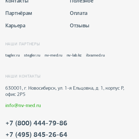
Контакты
Полезное
Партнёрам
Оплата
Карьера
Отзывы
НАШИ ПАРТНЕРЫ
tagler.ru
stegler.ru
nv-med.ru
nv-lab.kz
ibramed.ru
НАШИ КОНТАКТЫ
630001, г. Новосибирск, ул. 1-я Ельцовка, д. 1, корпус Р,
офис 2Р5
info@nv-med.ru
+7 (800) 444-79-86
+7 (495) 845-26-64