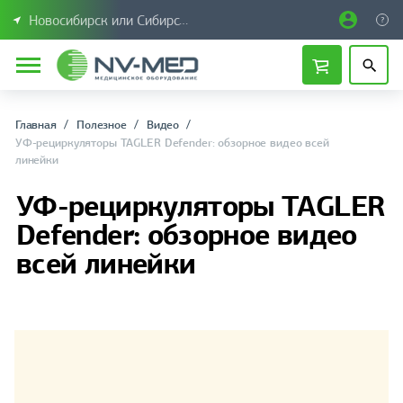
Новосибирск или Сибирский федеральный округ
Главная
Полезное
Видео
УФ-рециркуляторы TAGLER Defender: обзорное видео всей
линейки
УФ-рециркуляторы TAGLER
Defender: обзорное видео
всей линейки