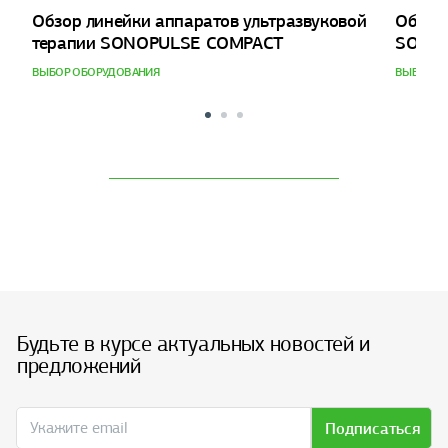
Обзор линейки аппаратов ультразвуковой
Обзор 
терапии SONOPULSE COMPACT
SONO
ВЫБОР ОБОРУДОВАНИЯ
ВЫБОР О
Будьте в курсе актуальных новостей и
предложений
Подписаться