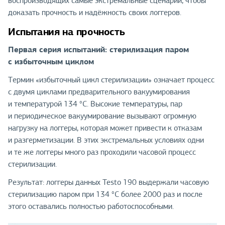
воспроизводящих самые экстремальные сценарии, чтобы
доказать прочность и надёжность своих логгеров.
Испытания на прочность
Первая серия испытаний: стерилизация паром
с избыточным циклом
Термин «избыточный цикл стерилизации» означает процесс
с двумя циклами предварительного вакуумирования
и температурой 134 °C. Высокие температуры, пар
и периодическое вакуумирование вызывают огромную
нагрузку на логгеры, которая может привести к отказам
и разгерметизации. В этих экстремальных условиях одни
и те же логгеры много раз проходили часовой процесс
стерилизации.
Результат: логгеры данных Testo 190 выдержали часовую
стерилизацию паром при 134 °C более 2000 раз и после
этого оставались полностью работоспособными.