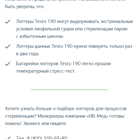
быть уверены, что:
Логгеры Testo 190 могут выдерживать экстремальные
условия лиофильной сушки или стерилизации паром
с избыточным циклом.
Логгеры данных Testo 190 нужно поверять только раз
в два года.
Батарейки логгеров Testo 190 легко прошли
температурный стресс-тест.
Хотите узнать больше о подборе логгеров для процессов
стерилизации? Менеджеры компании «НВ-Мед» готовы
помочь! Звоните или пишите:
Тел.: 8 (800) 500-93-80.