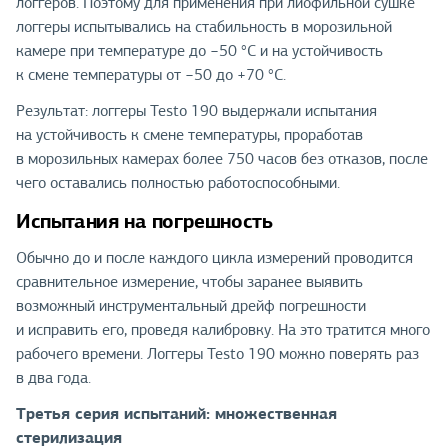
логгеров. Поэтому для применения при лиофильной сушке
логгеры испытывались на стабильность в морозильной
камере при температуре до −50 °C и на устойчивость
к смене температуры от −50 до +70 °C.
Результат: логгеры Testo 190 выдержали испытания
на устойчивость к смене температуры, проработав
в морозильных камерах более 750 часов без отказов, после
чего оставались полностью работоспособными.
Испытания на погрешность
Обычно до и после каждого цикла измерений проводится
сравнительное измерение, чтобы заранее выявить
возможный инструментальный дрейф погрешности
и исправить его, проведя калибровку. На это тратится много
рабочего времени. Логгеры Testo 190 можно поверять раз
в два года.
Третья серия испытаний: множественная
стерилизация