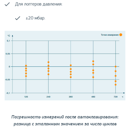
Для логгеров давления:
±20 мбар.
Погрешность измерений после автоклавирования:
разница с эталонным значением за число циклов