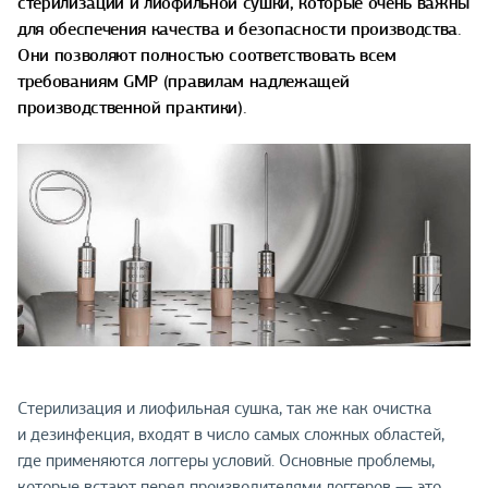
стерилизации и лиофильной сушки, которые очень важны
для обеспечения качества и безопасности производства.
Они позволяют полностью соответствовать всем
требованиям GMP (правилам надлежащей
производственной практики).
Стерилизация и лиофильная сушка, так же как очистка
и дезинфекция, входят в число самых сложных областей,
где применяются логгеры условий. Основные проблемы,
которые встают перед производителями логгеров — это