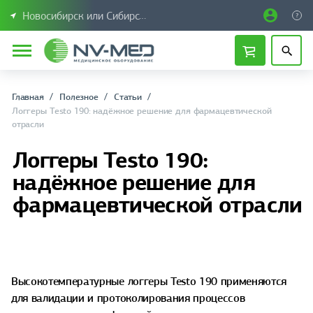
Новосибирск или Сибирский федеральный округ
Главная
Полезное
Статьи
Логгеры Testo 190: надёжное решение для фармацевтической
отрасли
Логгеры Testo 190:
надёжное решение для
фармацевтической отрасли
Высокотемпературные логгеры Testo 190 применяются
для валидации и протоколирования процессов