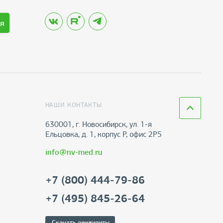
я
НАШИ КОНТАКТЫ
630001, г. Новосибирск, ул. 1-я
Ельцовка, д. 1, корпус Р, офис 2Р5
info@nv-med.ru
+7 (800) 444-79-86
+7 (495) 845-26-64
Скачать реквизиты