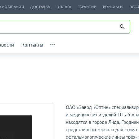
О КОМПАНИИ
ДОСТАВКА
ОПЛАТА
ГАРАНТИИ
КОНТАКТЫ
ПРА
овости
Контакты
ОАО «Завод «Оптик» специализиру
и медицинских изделий. Штаб-кв
находятся в городе Лида, Гроднен
представлены зеркала для стомат
офтальмологические линзы трёх- 