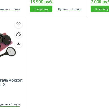
15 900 руб.
7 000 ру
упить в 1 клик
Купить в 1 клик
В корзину
В корзину
тальмоскоп
З−2
упить в 1 клик