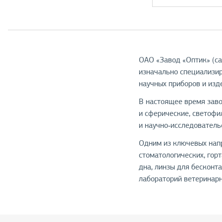
ОАО «Завод «Оптик» (с
изначально специализир
научных приборов и изд
В настоящее время заво
и сферические, светофи
и научно‑исследователь
Одним из ключевых напр
стоматологических, гор
дна, линзы для бесконт
лабораторий ветеринарн