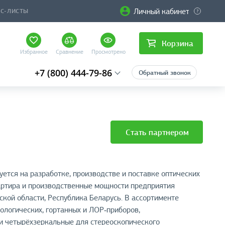
Личный кабинет
ЙС-ЛИСТЫ
Корзина
Избранное
Сравнение
Просмотрено
+7 (800) 444-79-86
Обратный звонок
Стать партнером
ется на разработке, производстве и поставке оптических
артира и производственные мощности предприятия
ской области, Республика Беларусь. В ассортименте
ологических, гортанных и ЛОР‑приборов,
и четырёхзеркальные для стереоскопического