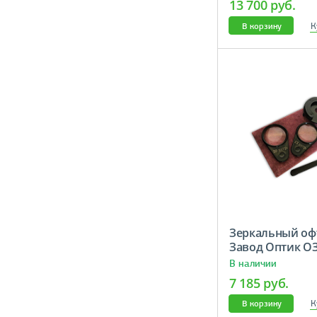
13 700 руб.
К
В корзину
Зеркальный оф
Завод Оптик О
В наличии
7 185 руб.
К
В корзину