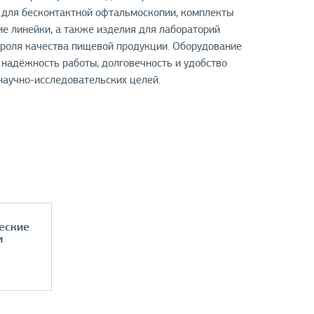
ы для бесконтактной офтальмоскопии, комплекты
е линейки, а также изделия для лабораторий
троля качества пищевой продукции. Оборудование
 надёжность работы, долговечность и удобство
научно-исследовательских целей.
еские
и