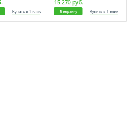
б.
15 270 руб.
Купить в 1 клик
Купить в 1 клик
В корзину