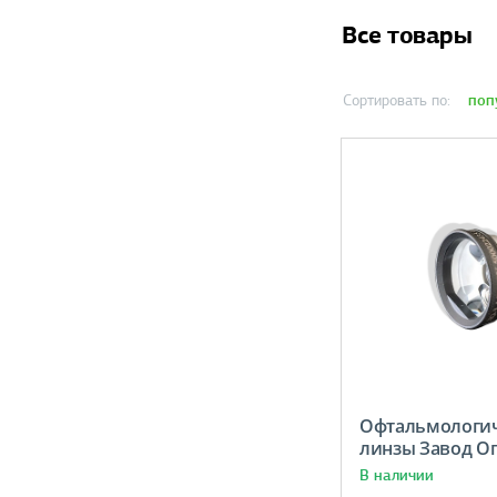
Все товары
поп
Сортировать по:
Офтальмологи
линзы Завод Оп
В наличии