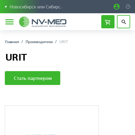
Новосибирск или Сибирский федеральный округ
Главная
Производители
URIT
URIT
Стать партнером