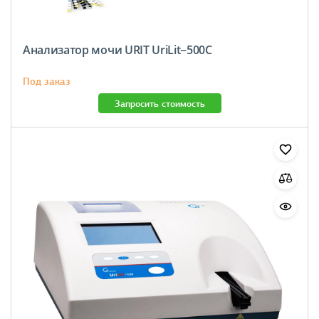
Анализатор мочи URIT UriLit−500С
Под заказ
Запросить стоимость