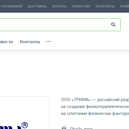
О КОМПАНИИ
ДОСТАВКА
ОПЛАТА
ГАРАНТИИ
КОНТАКТЫ
ПРА
овости
Контакты
ООО «ТРИМА» — российский разр
на создание физиотерапевтически
на сочетании физических факторо