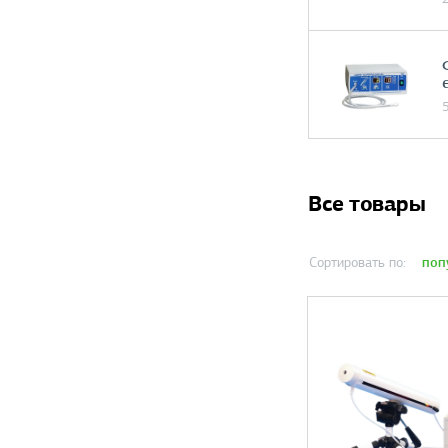
Все товары
поп
Сортировать по: