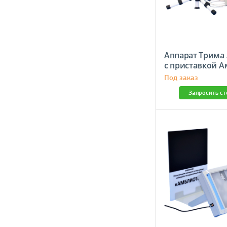
Аппарат Трима
с приставкой 
Под заказ
Запросить с