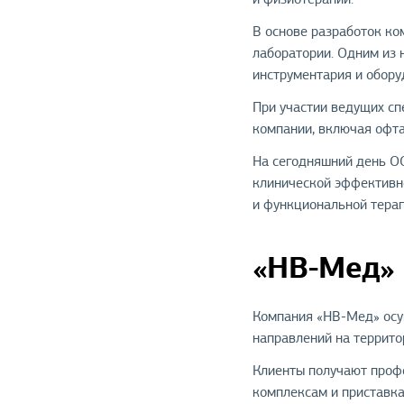
В основе разработок ко
лаборатории. Одним из 
инструментария и обору
При участии ведущих с
компании, включая офта
На сегодняшний день О
клинической эффективно
и функциональной терап
«НВ-Мед»
Компания «НВ-Мед» осу
направлений на террито
Клиенты получают профе
комплексам и приставк