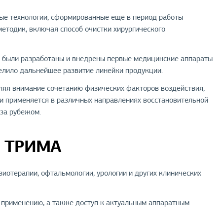
ые технологии, сформированные ещё в период работы
методик, включая способ очистки хирургического
 были разработаны и внедрены первые медицинские аппараты
елило дальнейшее развитие линейки продукции.
яя внимание сочетанию физических факторов воздействия,
и применяется в различных направлениях восстановительной
 за рубежом.
я ТРИМА
отерапии, офтальмологии, урологии и других клинических
 применению, а также доступ к актуальным аппаратным