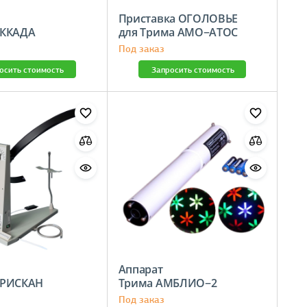
Приставка ОГОЛОВЬЕ
а САККАДА
для Трима АМО−АТОС
Под заказ
осить стоимость
Запросить стоимость
Аппарат
 ПЕРИСКАН
Трима АМБЛИО−2
Под заказ