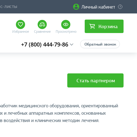
Личный кабинет
ЙС-ЛИСТЫ
Корзина
Избранное
Сравнение
Просмотрено
+7 (800) 444-79-86
Обратный звонок
Стать партнером
аботчик медицинского оборудования, ориентированный
х и лечебных аппаратных комплексов, основанных
в воздействия и клинических методик лечения.