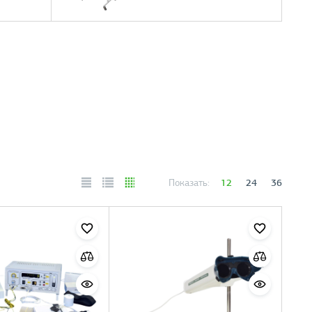
12
24
36
Показать: