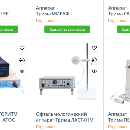
Аппарат
Аппарат
БЛИОТЕР
Трима МИРАЖ
Трим
Под заказ
Под заказ
тоимость
Запросить стоимость
Запр
ЕТОРИТМ
Офтальмологический
Аппарат
О−АТОС
аппарат Трима ЛАСТ-01М
Трима
Под заказ
Под заказ