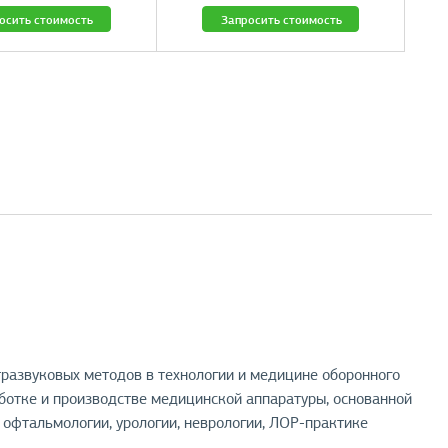
осить стоимость
Запросить стоимость
развуковых методов в технологии и медицине оборонного
аботке и производстве медицинской аппаратуры, основанной
офтальмологии, урологии, неврологии, ЛОР-практике