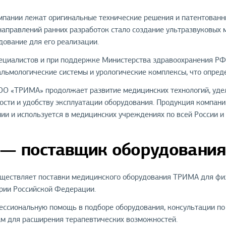
мпании лежат оригинальные технические решения и патентованн
направлений ранних разработок стало создание ультразвуковых 
дование для его реализации.
пециалистов и при поддержке Министерства здравоохранения РФ
льмологические системы и урологические комплексы, что опред
ОО «ТРИМА» продолжает развитие медицинских технологий, удел
сти и удобству эксплуатации оборудования. Продукция компани
ии и используется в медицинских учреждениях по всей России и
 — поставщик оборудовани
ществляет поставки медицинского оборудования ТРИМА для физи
рии Российской Федерации.
ссиональную помощь в подборе оборудования, консультации по
ам для расширения терапевтических возможностей.