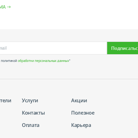
ИМА →
Подписатьс
с политикой
обработки персональных данных
*
тели
Услуги
Акции
Контакты
Полезное
Оплата
Карьера