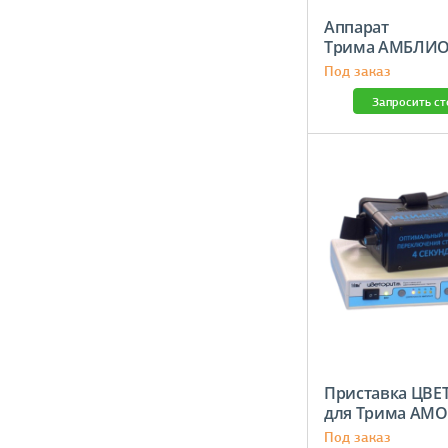
Аппарат
Трима АМ
Под заказ
Запросить с
Приставка ЦВ
для Трима АМ
Под заказ