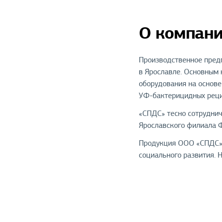
О компан
Производственное пред
в Ярославле. Основным 
оборудования на основе
УФ-бактерицидных реци
«СПДС» тесно сотруднич
Ярославского филиала Ф
Продукция ООО «СПДС» 
социального развития. 