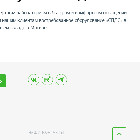
пертным лабораториям в быстром и комфортном оснащении
м нашим клиентам востребованное оборудование «СПДС» в
ашем складе в Москве.
я
НАШИ КОНТАКТЫ