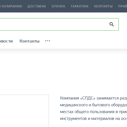
О КОМПАНИИ
ДОСТАВКА
ОПЛАТА
ГАРАНТИИ
КОНТАКТЫ
ПРА
овости
Контакты
Компания «СПДС» занимается раз
медицинского и бытового оборудо
местах общего пользования в при
инструментов и материалов на ос