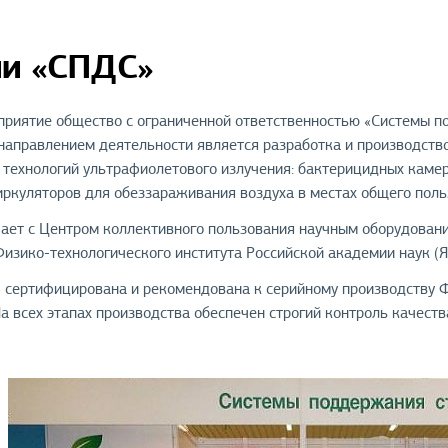
ии «СПДС»
приятие общество с ограниченной ответственностью «Системы п
направлением деятельности является разработка и производств
 технологий ультрафиолетового излучения: бактерицидных каме
ркуляторов для обеззараживания воздуха в местах общего поль
ает с Центром коллективного пользования научным оборудовани
изико-технологического института Российской академии наук 
сертифицирована и рекомендована к серийному производству Ф
На всех этапах производства обеспечен строгий контроль качест