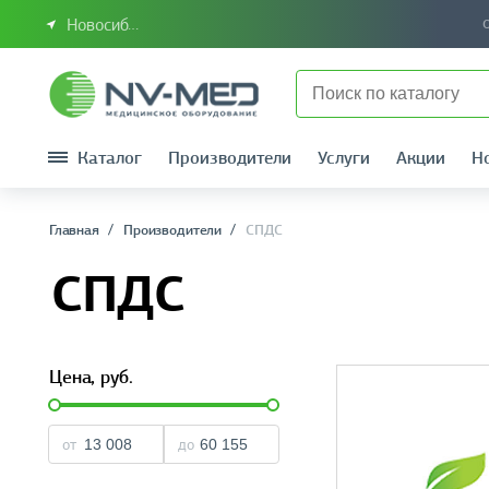
Новосибирск или Сибирский федеральный округ
Каталог
Производители
Услуги
Акции
Н
Главная
Производители
СПДС
СПДС
Цена,
руб.
от
до