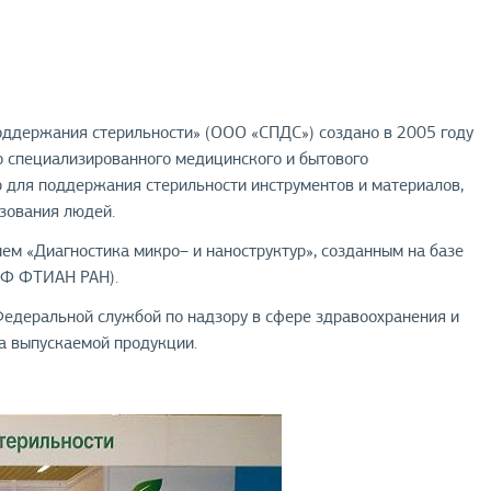
оддержания стерильности» (ООО «СПДС») создано в 2005 году
о специализированного медицинского и бытового
р для поддержания стерильности инструментов и материалов,
зования людей.
ем «Диагностика микро– и наноструктур», созданным на базе
(ЯФ ФТИАН РАН).
едеральной службой по надзору в сфере здравоохранения и
ва выпускаемой продукции.