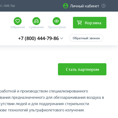
Личный кабинет
ЙС-ЛИСТЫ
Корзина
Избранное
Сравнение
Просмотрено
+7 (800) 444-79-86
Обратный звонок
Стать партнером
работкой и производством специализированного
вания предназначенного для обеззараживания воздуха в
сутствии людей и для поддержания стерильности
нове технологий ультрафиолетового излучения.