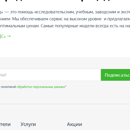
» — это помощь исследовательским, учебным, заводским и экс
нием. Мы обеспечиваем сервис на высоком уровне и предлагае
оптимальным ценам. Самые популярные модели всегда есть на н
ДС» →
Подписатьс
с политикой
обработки персональных данных
*
тели
Услуги
Акции