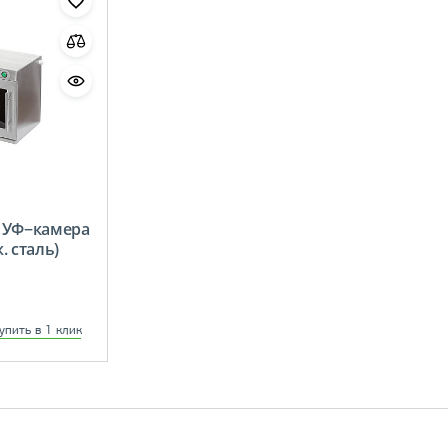
 УФ−камера
. сталь)
упить в 1 клик