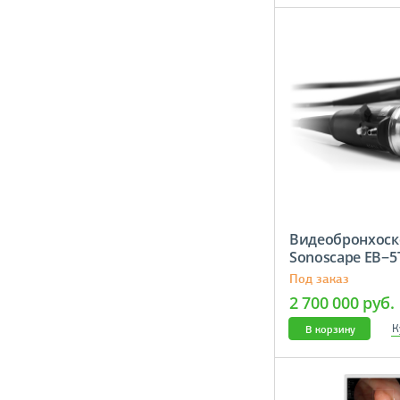
Видеобронхоск
Sonoscape ЕВ
Под заказ
2 700 000 руб.
К
В корзину