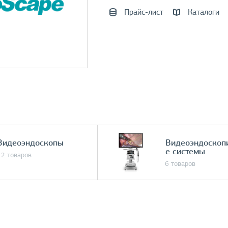
Прайс-лист
Каталоги
Видеоэндоскопы
Видеоэндоскоп
е системы
12 товаров
6 товаров