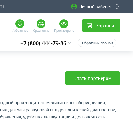
Личный кабинет
CTS
Корзина
Избранное
Сравнение
Просмотрено
+7 (800) 444-79-86
Обратный звонок
Стать партнером
одный производитель медицинского оборудования,
ия для ультразвуковой и эндоскопической диагностики,
бражения, удобство эксплуатации и долговечность