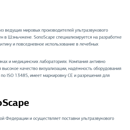
м из ведущих мировых производителей ультразвукового
ен в Шэньчжене. SonoScape специализируется на разработке
актику и повседневное использование в лечебных
иках и медицинских лабораториях. Компания активно
я высокое качество визуализации, надёжность оборудования
по ISO 13485, имеет маркировку CE и разрешения для
oScape
ой Федерации и осуществляет поставки ультразвукового