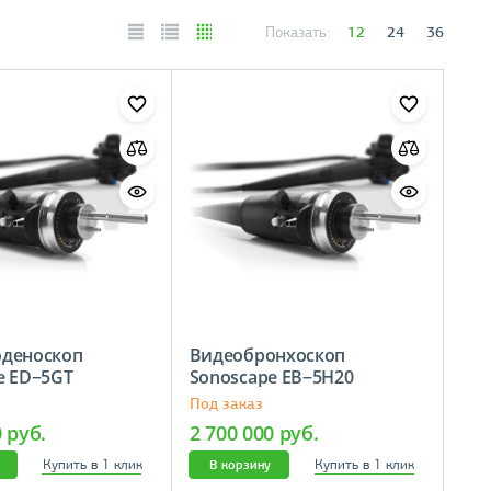
12
24
36
Показать:
деноскоп
Видеобронхоскоп
pe ED−5GT
Sonoscape ЕВ−5Н20
Под заказ
0 руб.
2 700 000 руб.
Купить в 1 клик
Купить в 1 клик
В корзину