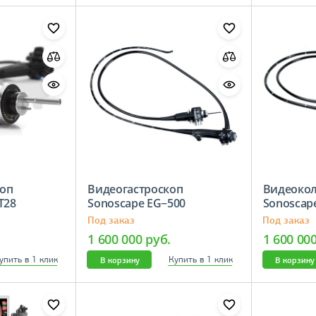
оп
Видеогастроскоп
Видеоко
−5Т28
Sonoscape EG−500
Sonosca
Под заказ
Под заказ
1 600 000 руб.
1 600 00
упить в 1 клик
Купить в 1 клик
В корзину
В корзину