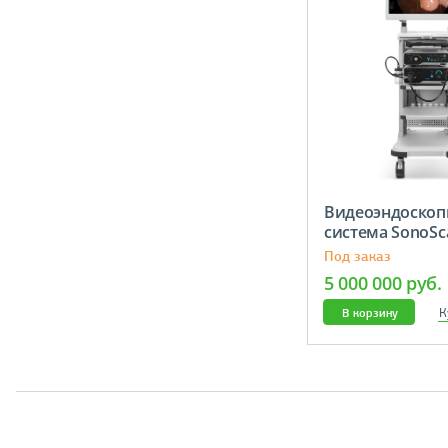
Видеоэндоскоп
cистема SonoSc
Под заказ
5 000 000 руб.
К
В корзину