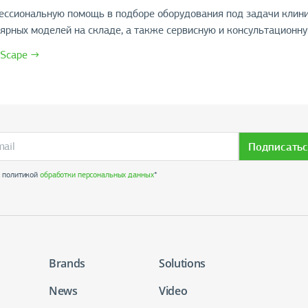
ссиональную помощь в подборе оборудования под задачи клиник
лярных моделей на складе, а также сервисную и консультационн
oScape →
Подписатьс
с политикой
обработки персональных данных
*
Brands
Solutions
News
Video