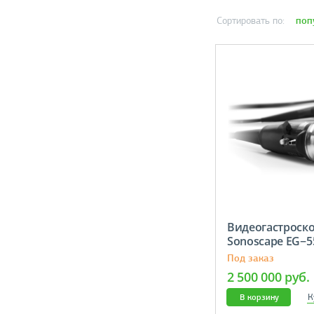
поп
Сортировать по:
Видеогастроск
Sonoscape EG
Под заказ
2 500 000 руб.
К
В корзину