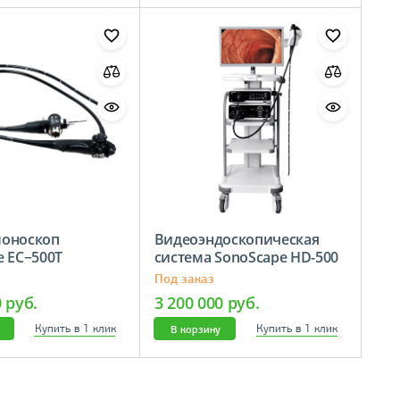
лоноскоп
Видеоэндоскопическая
pe EC−500T
система SonoScape HD-500
Под заказ
0 руб.
3 200 000 руб.
Купить в 1 клик
Купить в 1 клик
В корзину