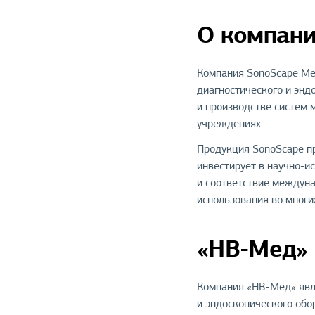
О компани
Компания SonoScape Med
диагностического и энд
и производстве систем 
учреждениях.
Продукция SonoScape пр
инвестирует в научно-и
и соответствие междун
использования во многи
«НВ-Мед»
Компания «НВ-Мед» явл
и эндоскопического обо