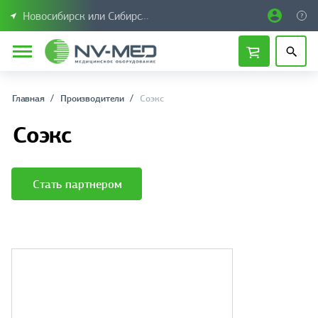
Новосибирск или Сибирский федеральный округ
Главная
Производители
Соэкс
Соэкс
Стать партнером