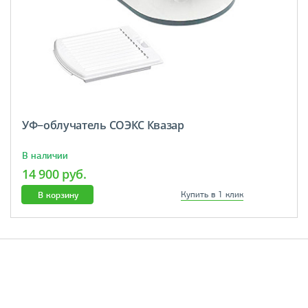
УФ−облучатель СОЭКС Квазар
В наличии
14 900 руб.
В корзину
Купить в 1 клик