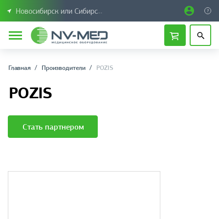
Новосибирск или Сибирский федеральный округ
Главная
Производители
POZIS
POZIS
Стать партнером