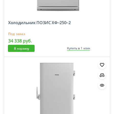
Холодильник ПОЗИС ХФ−250−2
Под заказ
34 338 руб.
В корзину
Купить в 1 клик