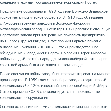
концерна «Техмаш» государственной корпорации Ростех.
Предприятие образовано в 1898 году как Волжско-Вишерское
горное металлургическое общество. В 1918 году объединён
с Ижорским военным заводом в Волжско-Ижорский
металлургический завод. 19 сентября 1931 рабочие и служащие
Паратского завода приняли решение присвоить предприятию
имя Серго (Орджоникидзе). С тех пор имя наркома вписано
в название компании: «ПОЗиС» — это «Производственное
объединение «Завод имени Серго». Во время Второй мировой
войны каждый третий снаряд для малокалиберной артиллерии
советской армии был изготовлен на этом заводе.
После окончания войны завод был переориентирован на мирное
производство. В 1959 году с конвейера завода сходит первый
холодильник «ДХ-120», известный под торговой маркой «Мир».
С этого времени POZIS специализируется на производстве
холодильного оборудования.
Сегодня основными видами деятельности компании являются: