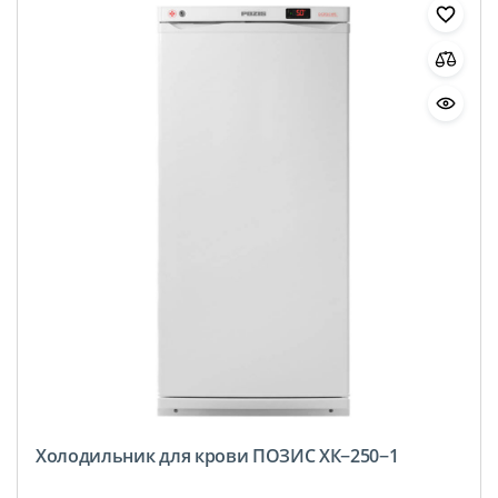
Холодильник для крови ПОЗИС ХК−250−1