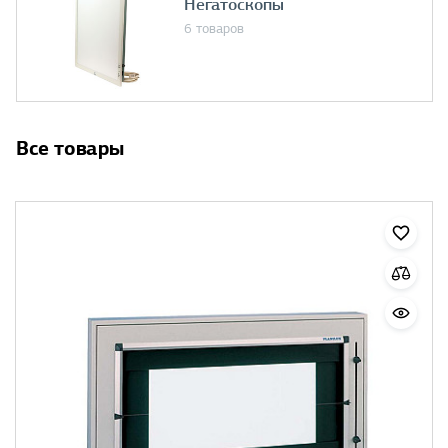
Негатоскопы
6 товаров
Все товары