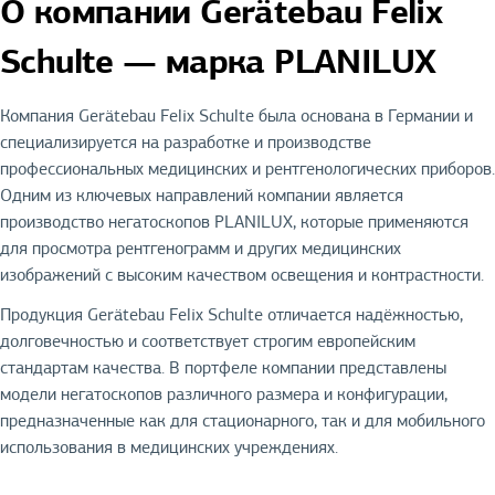
О компании Gerätebau Felix
Schulte — марка PLANILUX
Компания Gerätebau Felix Schulte была основана в Германии и
специализируется на разработке и производстве
профессиональных медицинских и рентгенологических приборов.
Одним из ключевых направлений компании является
производство негатоскопов PLANILUX, которые применяются
для просмотра рентгенограмм и других медицинских
изображений с высоким качеством освещения и контрастности.
Продукция Gerätebau Felix Schulte отличается надёжностью,
долговечностью и соответствует строгим европейским
стандартам качества. В портфеле компании представлены
модели негатоскопов различного размера и конфигурации,
предназначенные как для стационарного, так и для мобильного
использования в медицинских учреждениях.