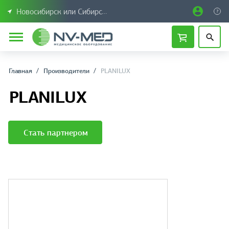
Новосибирск или Сибирский федеральный округ
Главная
Производители
PLANILUX
PLANILUX
Стать партнером